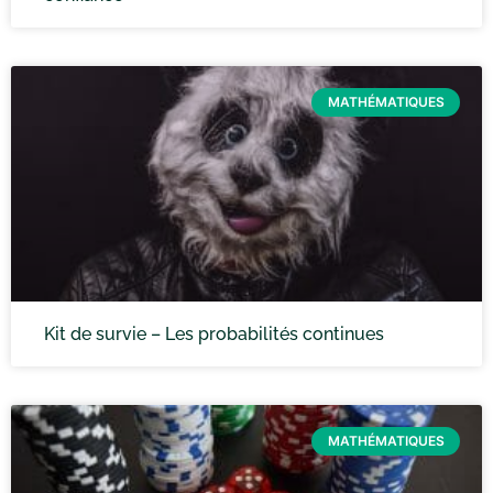
MATHÉMATIQUES
Kit de survie – Les probabilités continues
MATHÉMATIQUES