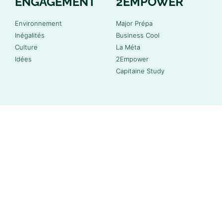
ENGAGEMENT
2EMPOWER
Environnement
Major Prépa
Inégalités
Business Cool
Culture
La Méta
Idées
2Empower
Capitaine Study