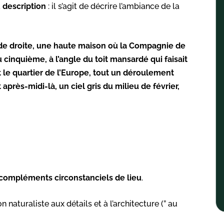
a
description
: il s’agit de décrire l’ambiance de la
 de droite, une haute maison où la Compagnie de
 cinquième, à l’angle du toit mansardé qui faisait
t le quartier de l’Europe, tout un déroulement
après-midi-là, un ciel gris du milieu de février,
compléments
circonstanciels
de
lieu
.
 naturaliste aux détails et à l’architecture (” au