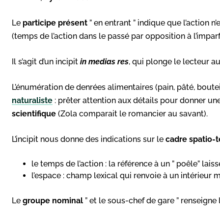
Le
participe présent
” en entrant ” indique que l’action n
(temps de l’action dans le passé par opposition à l’imparf
Il s’agit d’un incipit
in medias res
, qui plonge le lecteur au
L’énumération de denrées alimentaires (pain, pâté, bouteil
naturaliste
: prêter attention aux détails pour donner une
scientifique
(Zola comparait le romancier au savant).
L’incipit nous donne des indications sur le
cadre spatio-
le temps de l’action : la référence à un ” poêle” l
l’espace : champ lexical qui renvoie à un intérieur
Le
groupe nominal
” et le sous-chef de gare ” renseigne