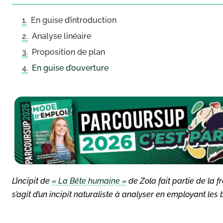
En guise d’introduction
Analyse linéaire
Proposition de plan
En guise d’ouverture
L’incipit de
« La Bête humaine »
de Zola fait partie de la f
s’agit d’un incipit naturaliste à analyser en employant le