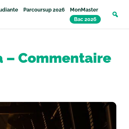
tudiante
Parcoursup 2026
MonMaster
Bac 2026
la – Commentaire