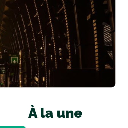
À la une