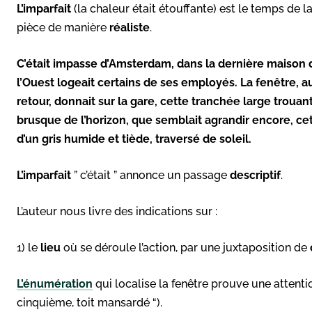
L’imparfait
(la chaleur était étouffante) est le temps de l
pièce de manière
réaliste
.
C’était impasse d’Amsterdam, dans la dernière maison
l’Ouest logeait certains de ses employés. La fenêtre, au
retour, donnait sur la gare, cette tranchée large trouan
brusque de l’horizon, que semblait agrandir encore, cet 
d’un gris humide et tiède, traversé de soleil.
L’imparfait
” c’était ” annonce un passage
descriptif
.
L’auteur nous livre des indications sur :
1) le
lieu
où se déroule l’action, par une juxtaposition de
L’énumération
qui localise la fenêtre prouve une attention
cinquième, toit mansardé “).