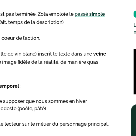
’est pas terminée. Zola emploie le
passé
simple
ait, temps de la description)
L
 coeur de l’action.
le de vin blanc) inscrit le texte dans une
veine
 image fidèle de la réalité, de manière quasi
temporel
:
aisse supposer que nous sommes en hiver
 modeste (poêle, pâté)
 le lecteur sur le métier du personnage principal.