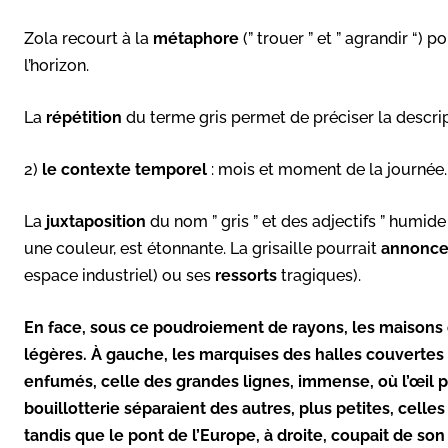
Zola recourt à la
métaphore
(” trouer ” et ” agrandir “) p
l’horizon.
La
répétition
du terme gris permet de préciser la descri
2)
le contexte temporel
: mois et moment de la journée
La
juxtaposition
du nom ” gris ” et des adjectifs ” humide
une couleur, est étonnante. La grisaille pourrait
annonce
espace industriel) ou ses
ressorts
tragiques).
En face, sous ce poudroiement de rayons, les maisons d
légères. À gauche, les marquises des halles couvertes 
enfumés, celle des grandes lignes, immense, où l’œil pl
bouillotterie séparaient des autres, plus petites, celles 
tandis que le pont de l’Europe, à droite, coupait de son 