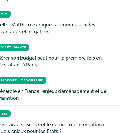
SES
’effet Matthieu expliqué : accumulation des
vantages et inégalités
VIE ÉTUDIANTE
érer son budget seul pour la première fois en
’installant à Paris
HISTOIRE - GÉOGRAPHIE
’énergie en France : enjeux d’aménagement et de
ransition
SES
es paradis fiscaux et le commerce international :
uels enjeux pour les États ?