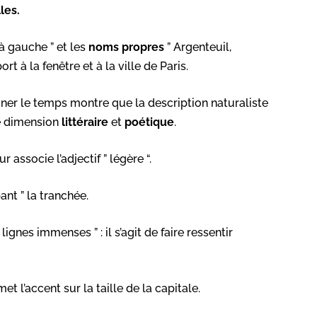
lles.
» à gauche ” et les
noms
propres
” Argenteuil,
rt à la fenêtre et à la ville de Paris.
ner le temps montre que la description naturaliste
ne dimension
littéraire
et
poétique
.
r associe l’adjectif ” légère “.
ant ” la tranchée.
lignes immenses ” : il s’agit de faire ressentir
et l’accent sur la taille de la capitale.