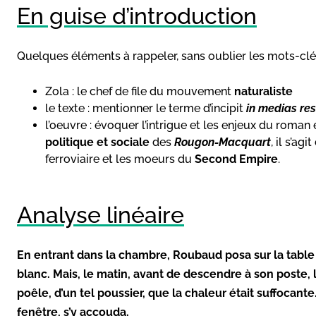
En guise d’introduction
Quelques éléments à rappeler, sans oublier les mots-clé
Zola : le chef de file du mouvement
naturaliste
le texte : mentionner le terme d’incipit
in medias re
l’oeuvre : évoquer l’intrigue et les enjeux du roman
politique et sociale
des
Rougon-Macquart
, il s’ag
ferroviaire et les moeurs du
Second Empire
.
Analyse linéaire
En entrant dans la chambre, Roubaud posa sur la table le
blanc. Mais, le matin, avant de descendre à son poste, l
poêle, d’un tel poussier, que la chaleur était suffocant
fenêtre, s’y accouda.