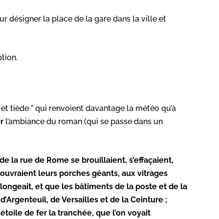
our désigner la place de la gare dans la ville et
ption.
.
 et tiède ” qui renvoient davantage la météo qu’à
r
l’ambiance du roman (qui se passe dans un
e la rue de Rome se brouillaient, s’effaçaient,
ouvraient leurs porches géants, aux vitrages
ongeait, et que les bâtiments de la poste et de la
d’Argenteuil, de Versailles et de la Ceinture ;
étoile de fer la tranchée, que l’on voyait