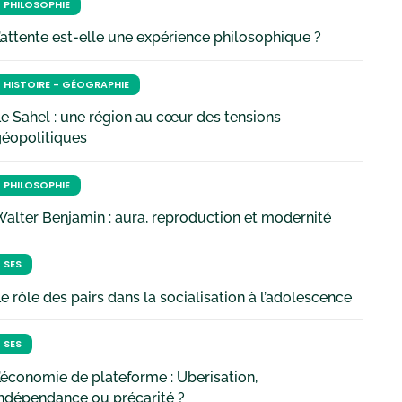
PHILOSOPHIE
’attente est-elle une expérience philosophique ?
HISTOIRE - GÉOGRAPHIE
e Sahel : une région au cœur des tensions
géopolitiques
PHILOSOPHIE
alter Benjamin : aura, reproduction et modernité
SES
e rôle des pairs dans la socialisation à l’adolescence
SES
’économie de plateforme : Uberisation,
ndépendance ou précarité ?