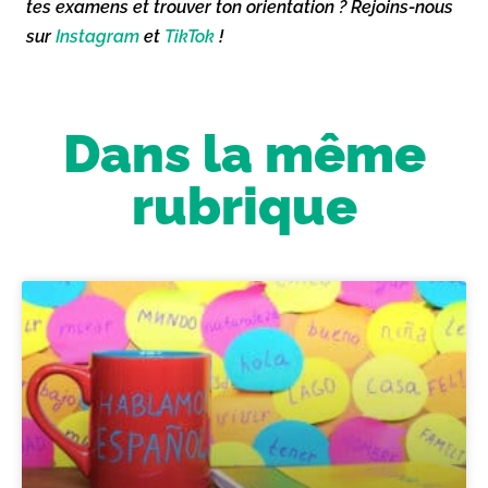
tes examens et trouver ton orientation ? Rejoins-nous
sur
Instagram
et
TikTok
!
Dans la même
rubrique