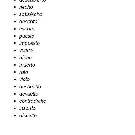
hecho
satisfecho
descrito
escrito
puesto
impuesto
vuelto
dicho
muerto
roto
visto
deshecho
devuelto
contradicho
inscrito
disuelto