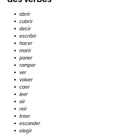
abrir
cubrir
decir
escribir
hacer
morir
poner
romper
ver
volver
caer
leer
oir
reir
traer
esconder
elegir