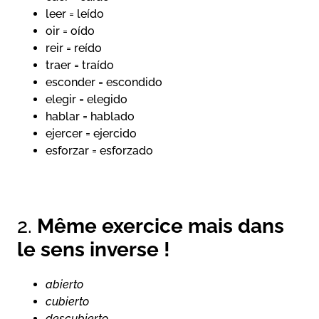
leer = leído
oir = oído
reir = reído
traer = traído
esconder = escondido
elegir = elegido
hablar = hablado
ejercer = ejercido
esforzar = esforzado
2.
Même exercice mais dans
le sens inverse !
abierto
cubierto
descubierto