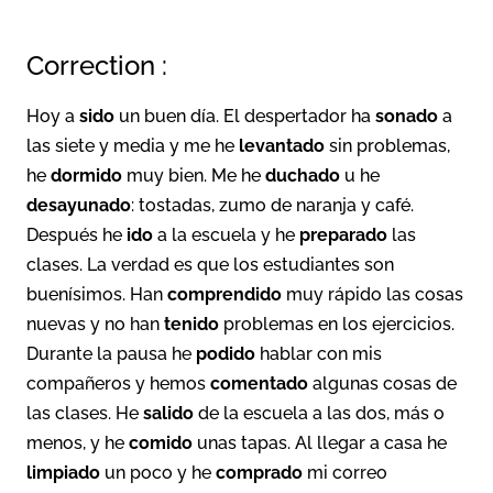
Correction :
Hoy a
sido
un buen día. El despertador ha
sonado
a
las siete y media y me he
levantado
sin problemas,
he
dormido
muy bien. Me he
duchado
u he
desayunado
: tostadas, zumo de naranja y café.
Después he
ido
a la escuela y he
preparado
las
clases. La verdad es que los estudiantes son
buenísimos. Han
comprendido
muy rápido las cosas
nuevas y no han
tenido
problemas en los ejercicios.
Durante la pausa he
podido
hablar con mis
compañeros y hemos
comentado
algunas cosas de
las clases. He
salido
de la escuela a las dos, más o
menos, y he
comido
unas tapas. Al llegar a casa he
limpiado
un poco y he
comprado
mi correo