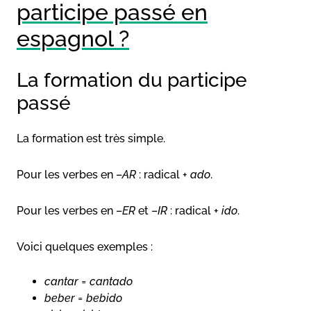
participe passé en
espagnol ?
La formation du participe
passé
La formation est très simple.
Pour les verbes en –
AR
: radical +
ado
.
Pour les verbes en –
ER
et –
IR
: radical +
ido
.
Voici quelques exemples :
cantar = cantado
beber = bebido