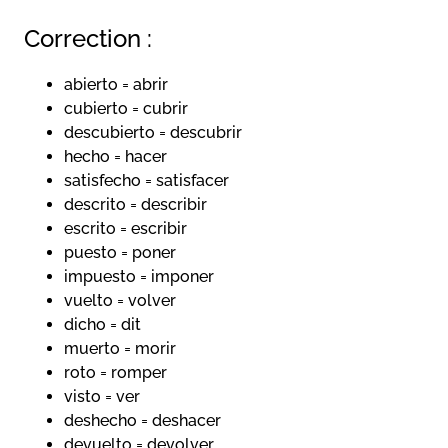
Correction :
abierto = abrir
cubierto = cubrir
descubierto = descubrir
hecho = hacer
satisfecho = satisfacer
descrito = describir
escrito = escribir
puesto = poner
impuesto = imponer
vuelto = volver
dicho = dit
muerto = morir
roto = romper
visto = ver
deshecho = deshacer
devuelto = devolver