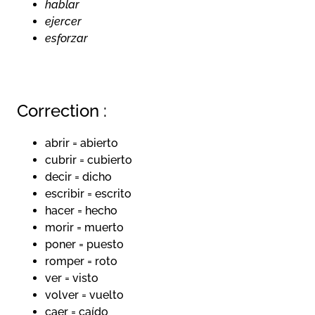
hablar
ejercer
esforzar
Correction :
abrir = abierto
cubrir = cubierto
decir = dicho
escribir = escrito
hacer = hecho
morir = muerto
poner = puesto
romper = roto
ver = visto
volver = vuelto
caer = caído