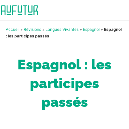
Accueil
»
Révisions
»
Langues Vivantes
»
Espagnol
»
Espagnol
: les participes passés
Espagnol : les
participes
passés