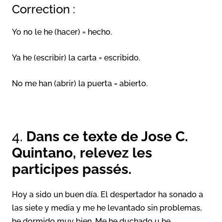
Correction :
Yo no le he (hacer) = hecho.
Ya he (escribir) la carta = escribido.
No me han (abrir) la puerta = abierto.
4.
Dans ce texte de Jose C.
Quintano, relevez les
participes passés.
Hoy a sido un buen día. El despertador ha sonado a
las siete y media y me he levantado sin problemas,
he dormido muy bien. Me he duchado u he