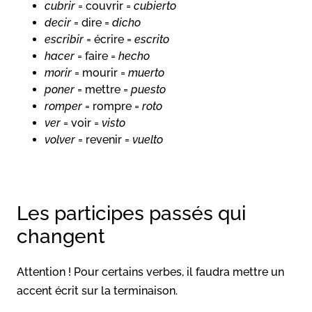
cubrir
= couvrir =
cubierto
decir
= dire =
dicho
escribir
= écrire =
escrito
hacer
= faire =
hecho
morir
= mourir =
muerto
poner
= mettre =
puesto
romper
= rompre =
roto
ver
= voir =
visto
volver
= revenir =
vuelto
Les participes passés qui
changent
Attention ! Pour certains verbes, il faudra mettre un
accent écrit sur la terminaison.