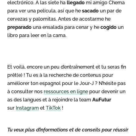
electrónico. A las siete ha
llegado
mi amigo Chema
para ver una película, así que he
sacado
un par de
cervezas y palomitas. Antes de acostarme he
preparado
una ensalada para cenar y he
cogido
un
libro para leer en la cama.
Et voilà, encore un peu d’entraînement et tu seras fin
prêt(e) ! Tu es à la recherche de contenus pour
améliorer ton espagnol pour le Jour-J ? N’hésite pas
à consulter nos
ressources en ligne
pour devenir un
as des langues et à rejoindre la team
AuFutur
sur
Instagram
et
TikTok
!
Tu veux plus d’informations et de conseils pour réussir