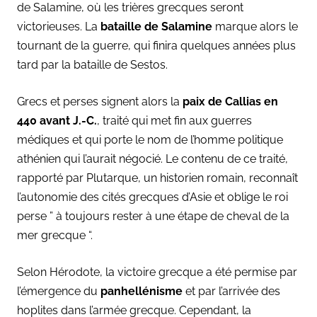
de Salamine, où les trières grecques seront
victorieuses. La
bataille de Salamine
marque alors le
tournant de la guerre, qui finira quelques années plus
tard par la bataille de Sestos.
Grecs et perses signent alors la
paix de Callias en
440 avant J.-C.
, traité qui met fin aux guerres
médiques et qui porte le nom de l’homme politique
athénien qui l’aurait négocié. Le contenu de ce traité,
rapporté par Plutarque, un historien romain, reconnaît
l’autonomie des cités grecques d’Asie et oblige le roi
perse ” à toujours rester à une étape de cheval de la
mer grecque “.
Selon Hérodote, la victoire grecque a été permise par
l’émergence du
panhellénisme
et par l’arrivée des
hoplites dans l’armée grecque. Cependant, la