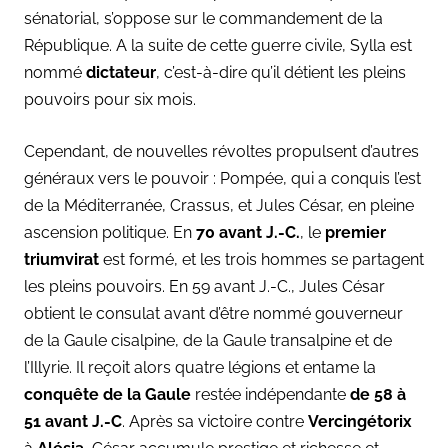
sénatorial, s’oppose sur le commandement de la
République. A la suite de cette guerre civile, Sylla est
nommé
dictateur
, c’est-à-dire qu’il détient les pleins
pouvoirs pour six mois.
Cependant, de nouvelles révoltes propulsent d’autres
généraux vers le pouvoir : Pompée, qui a conquis l’est
de la Méditerranée, Crassus, et Jules César, en pleine
ascension politique. En
70 avant J.-C.
, le
premier
triumvirat
est formé, et les trois hommes se partagent
les pleins pouvoirs. En 59 avant J.-C., Jules César
obtient le consulat avant d’être nommé gouverneur
de la Gaule cisalpine, de la Gaule transalpine et de
l’Illyrie. Il reçoit alors quatre légions et entame la
conquête de la Gaule
restée indépendante
de 58 à
51 avant J.-C
. Après sa victoire contre
Vercingétorix