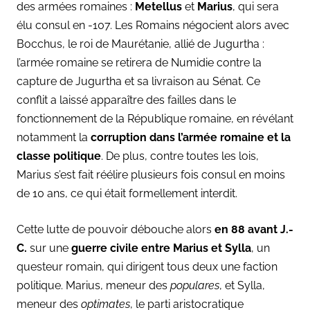
des armées romaines :
Metellus
et
Marius
, qui sera
élu consul en -107. Les Romains négocient alors avec
Bocchus, le roi de Maurétanie, allié de Jugurtha :
l’armée romaine se retirera de Numidie contre la
capture de Jugurtha et sa livraison au Sénat. Ce
conflit a laissé apparaître des failles dans le
fonctionnement de la République romaine, en révélant
notamment la
corruption dans l’armée romaine et la
classe politique
. De plus, contre toutes les lois,
Marius s’est fait réélire plusieurs fois consul en moins
de 10 ans, ce qui était formellement interdit.
Cette lutte de pouvoir débouche alors
en 88 avant J.-
C.
sur une
guerre civile entre Marius et Sylla
, un
questeur romain, qui dirigent tous deux une faction
politique. Marius, meneur des
populares
, et Sylla,
meneur des
optimates
, le parti aristocratique