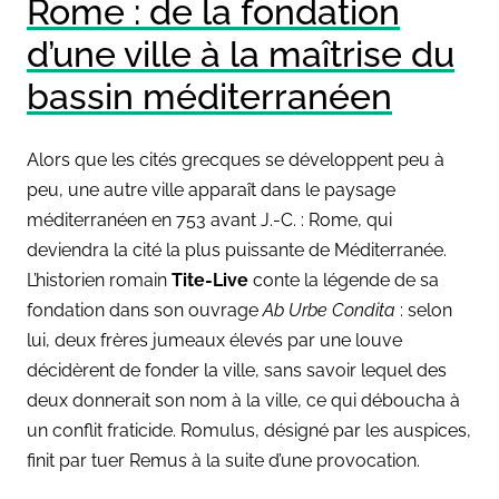
Rome : de la fondation
d’une ville à la maîtrise du
bassin méditerranéen
Alors que les cités grecques se développent peu à
peu, une autre ville apparaît dans le paysage
méditerranéen en 753 avant J.-C. : Rome, qui
deviendra la cité la plus puissante de Méditerranée.
L’historien romain
Tite-Live
conte la légende de sa
fondation dans son ouvrage
Ab Urbe Condita
: selon
lui, deux frères jumeaux élevés par une louve
décidèrent de fonder la ville, sans savoir lequel des
deux donnerait son nom à la ville, ce qui déboucha à
un conflit fraticide. Romulus, désigné par les auspices,
finit par tuer Remus à la suite d’une provocation.