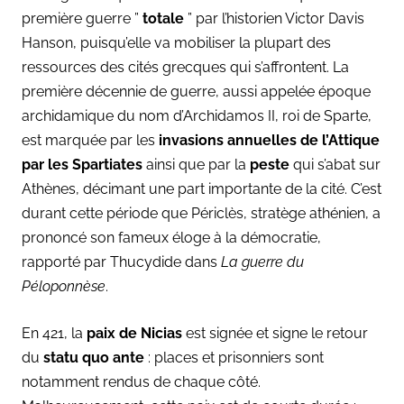
première guerre ”
totale
” par l’historien Victor Davis
Hanson, puisqu’elle va mobiliser la plupart des
ressources des cités grecques qui s’affrontent. La
première décennie de guerre, aussi appelée époque
archidamique du nom d’Archidamos II, roi de Sparte,
est marquée par les
invasions annuelles de l’Attique
par les Spartiates
ainsi que par la
peste
qui s’abat sur
Athènes, décimant une part importante de la cité. C’est
durant cette période que Périclès, stratège athénien, a
prononcé son fameux éloge à la démocratie,
rapporté par Thucydide dans
La guerre du
Péloponnèse
.
En 421, la
paix de Nicias
est signée et signe le retour
du
statu quo ante
: places et prisonniers sont
notamment rendus de chaque côté.