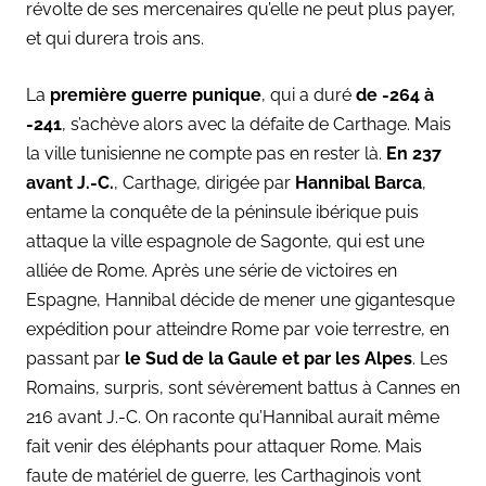
révolte de ses mercenaires qu’elle ne peut plus payer,
et qui durera trois ans.
La
première guerre punique
, qui a duré
de -264 à
-241
, s’achève alors avec la défaite de Carthage. Mais
la ville tunisienne ne compte pas en rester là.
En 237
avant J.-C.
, Carthage, dirigée par
Hannibal Barca
,
entame la conquête de la péninsule ibérique puis
attaque la ville espagnole de Sagonte, qui est une
alliée de Rome. Après une série de victoires en
Espagne, Hannibal décide de mener une gigantesque
expédition pour atteindre Rome par voie terrestre, en
passant par
le Sud de la Gaule et par les Alpes
. Les
Romains, surpris, sont sévèrement battus à Cannes en
216 avant J.-C. On raconte qu’Hannibal aurait même
fait venir des éléphants pour attaquer Rome. Mais
faute de matériel de guerre, les Carthaginois vont