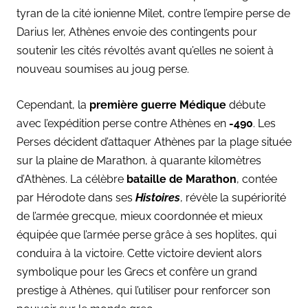
tyran de la cité ionienne Milet, contre l’empire perse de
Darius Ier, Athènes envoie des contingents pour
soutenir les cités révoltés avant qu’elles ne soient à
nouveau soumises au joug perse.
Cependant, la
première guerre Médique
débute
avec l’expédition perse contre Athènes en
-490
. Les
Perses décident d’attaquer Athènes par la plage située
sur la plaine de Marathon, à quarante kilomètres
d’Athènes. La célèbre
bataille de Marathon
, contée
par Hérodote dans ses
Histoires
, révèle la supériorité
de l’armée grecque, mieux coordonnée et mieux
équipée que l’armée perse grâce à ses hoplites, qui
conduira à la victoire. Cette victoire devient alors
symbolique pour les Grecs et confère un grand
prestige à Athènes, qui l’utiliser pour renforcer son