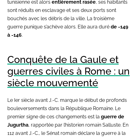
tunisienne est alors
entièrement rasée
, ses habitants
sont réduits en esclavage et ses deux ports sont
bouchés avec les débris de la ville. La troisième
guerre punique s’achève alors. Elle aura duré
de -149
à -146
.
Conquête de la Gaule et
guerres civiles à Rome : un
siècle mouvementé
Le Ier siècle avant J.-C. marque le début de profonds
bouleversements dans la République Romaine. Le
premier signe de ces changements est la
guerre de
Jugurtha
, rapportée par l’historien romain Salluste. En
112 avant J.-C., le Sénat romain déclare la guerre à la