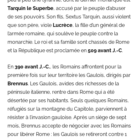
Tarquin le Superbe
, accusé par le peuple d’abuser
de ses pouvoirs. Son fils, Sextus Tarquin, aussi violent
que son père, viole
Lucrèce
, la fille d’un général de
l’armée romaine, qui soulève le peuple contre la
monarchie. Le roi et sa famille sont chassés de Rome
et la République est proclamée en
509 avant J.-C
.
En
390 avant J.-C.
, les Romains affrontent pour la
première fois sur leur territoire les Gaulois, dirigés par
Brennus
. Les Gaulois, avides des richesses de la
péninsule italienne, rentre dans Rome qui a été
désertée par ses habitants. Seuls quelques Romains,
réfugiés sur la montagne du Capitole, parviennent à
résister à l’invasion gauloise. Après un siège de sept
mois, Brennus accepte de négocier avec les Romains
pour libérer Rome : les Gaulois se retireront contre 1