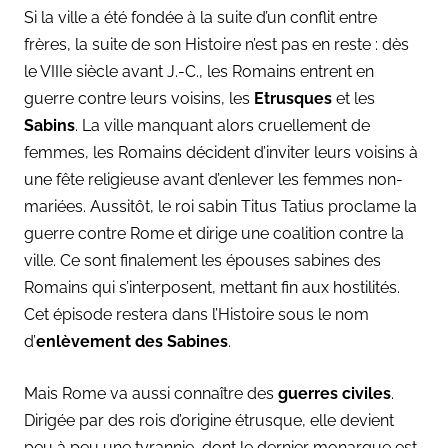
Si la ville a été fondée à la suite d’un conflit entre
frères, la suite de son Histoire n’est pas en reste : dès
le VIIIe siècle avant J.-C., les Romains entrent en
guerre contre leurs voisins, les
Etrusques
et les
Sabins
. La ville manquant alors cruellement de
femmes, les Romains décident d’inviter leurs voisins à
une fête religieuse avant d’enlever les femmes non-
mariées. Aussitôt, le roi sabin Titus Tatius proclame la
guerre contre Rome et dirige une coalition contre la
ville. Ce sont finalement les épouses sabines des
Romains qui s’interposent, mettant fin aux hostilités.
Cet épisode restera dans l’Histoire sous le nom
d’
enlèvement des Sabines
.
Mais Rome va aussi connaître des
guerres civiles
.
Dirigée par des rois d’origine étrusque, elle devient
peu à peu une tyrannie, dont le dernier monarque est