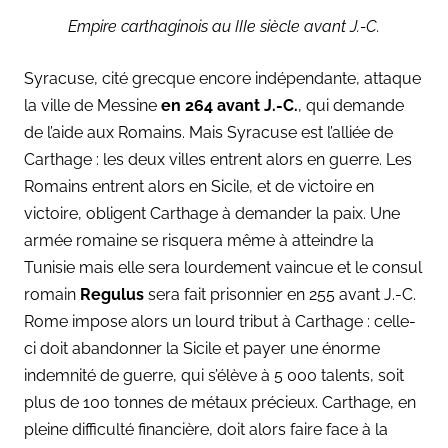
Empire carthaginois au IIIe siècle avant J.-C.
Syracuse, cité grecque encore indépendante, attaque
la ville de Messine
en 264 avant J.-C.
, qui demande
de l’aide aux Romains. Mais Syracuse est l’alliée de
Carthage : les deux villes entrent alors en guerre. Les
Romains entrent alors en Sicile, et de victoire en
victoire, obligent Carthage à demander la paix. Une
armée romaine se risquera même à atteindre la
Tunisie mais elle sera lourdement vaincue et le consul
romain
Regulus
sera fait prisonnier en 255 avant J.-C.
Rome impose alors un lourd tribut à Carthage : celle-
ci doit abandonner la Sicile et payer une énorme
indemnité de guerre, qui s’élève à 5 000 talents, soit
plus de 100 tonnes de métaux précieux. Carthage, en
pleine difficulté financière, doit alors faire face à la