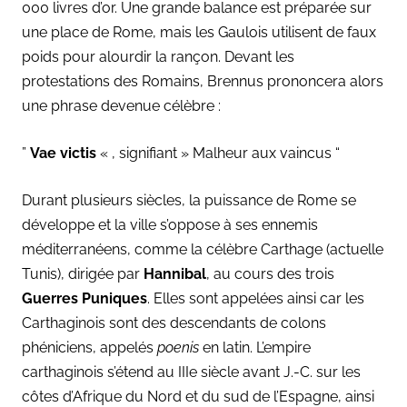
000 livres d’or. Une grande balance est préparée sur
une place de Rome, mais les Gaulois utilisent de faux
poids pour alourdir la rançon. Devant les
protestations des Romains, Brennus prononcera alors
une phrase devenue célèbre :
”
Vae victis
« , signifiant » Malheur aux vaincus “
Durant plusieurs siècles, la puissance de Rome se
développe et la ville s’oppose à ses ennemis
méditerranéens, comme la célèbre Carthage (actuelle
Tunis), dirigée par
Hannibal
, au cours des trois
Guerres Puniques
. Elles sont appelées ainsi car les
Carthaginois sont des descendants de colons
phéniciens, appelés
poenis
en latin. L’empire
carthaginois s’étend au IIIe siècle avant J.-C. sur les
côtes d’Afrique du Nord et du sud de l’Espagne, ainsi