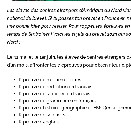
Les élèves des centres étrangers d’Amérique du Nord vie
national du brevet. Si tu passes ton brevet en France en m
une bonne idée pour réviser. Pour rappel, les épreuves en Fr
temps de t’entraîner ! Voici les sujets du brevet 2023 qui
Nord !
Le 31 mai et le 1er juin, les élèves de centres étranger
d’un mois, affronter les 7 épreuves pour obtenir leur dip
l’épreuve de mathématiques
l’épreuve de rédaction en français
l’épreuve de la dictée en français
l’épreuve de grammaire en français
l’épreuve d’histoire-géographie et EMC (enseigneme
l’épreuve de sciences
l’épreuve d’anglais