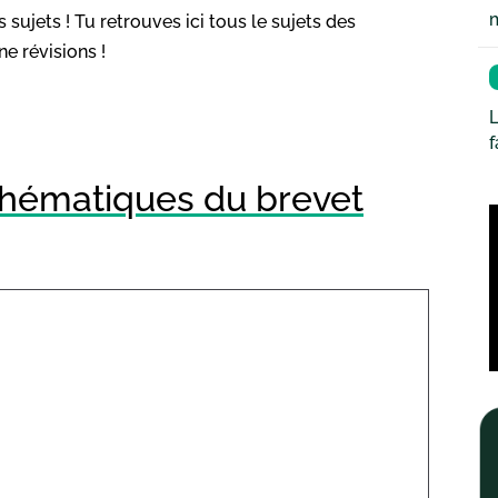
es sujets ! Tu retrouves ici tous le sujets des
e révisions !
L
thématiques du brevet