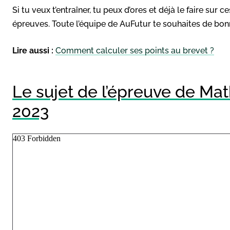
Si tu veux t’entraîner, tu peux d’ores et déjà le faire sur c
épreuves. Toute l’équipe de AuFutur te souhaites de bonn
Lire aussi :
Comment calculer ses points au brevet ?
Le sujet de l’épreuve de Ma
2023