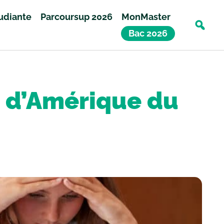
tudiante
Parcoursup 2026
MonMaster
Bac 2026
es d’Amérique du