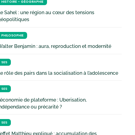
HISTOIRE - GÉOGRAPHIE
e Sahel : une région au cœur des tensions
géopolitiques
PHILOSOPHIE
alter Benjamin : aura, reproduction et modernité
SES
e rôle des pairs dans la socialisation à l’adolescence
SES
’économie de plateforme : Uberisation,
ndépendance ou précarité ?
SES
’effet Matthieu expliqué : accumulation des