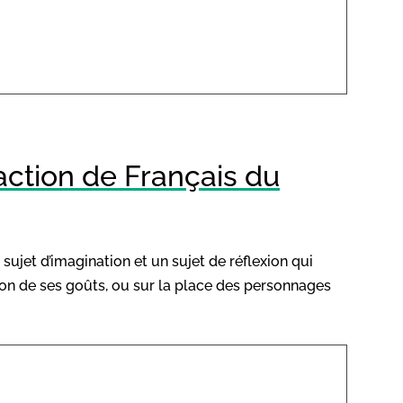
action de Français du
ujet d’imagination et un sujet de réflexion qui
ssion de ses goûts, ou sur la place des personnages