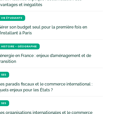
vantages et inégalités
VIE ÉTUDIANTE
érer son budget seul pour la première fois en
’installant à Paris
HISTOIRE - GÉOGRAPHIE
’énergie en France : enjeux d’aménagement et de
ransition
SES
es paradis fiscaux et le commerce international :
uels enjeux pour les États ?
SES
es organisations internationales et le commerce