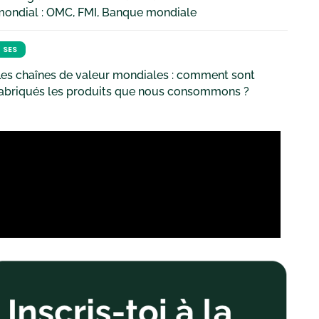
mondial : OMC, FMI, Banque mondiale
SES
es chaînes de valeur mondiales : comment sont
fabriqués les produits que nous consommons ?