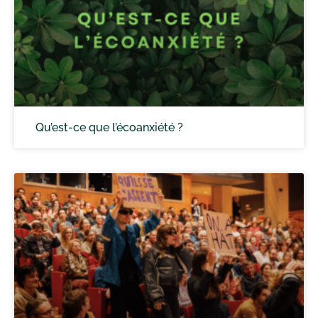
Qu’est-ce que l’écoanxiété ?