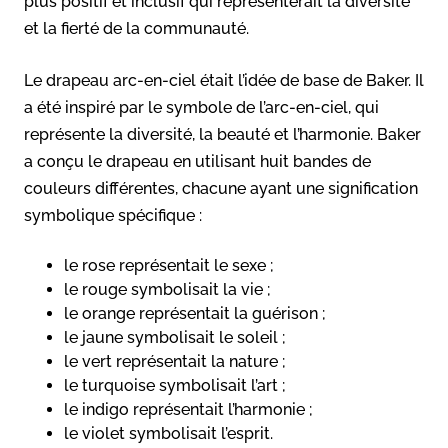
plus positif et inclusif qui représenterait la diversité
et la fierté de la communauté.
Le drapeau arc-en-ciel était l’idée de base de Baker. Il
a été inspiré par le symbole de l’arc-en-ciel, qui
représente la diversité, la beauté et l’harmonie. Baker
a conçu le drapeau en utilisant huit bandes de
couleurs différentes, chacune ayant une signification
symbolique spécifique :
le rose représentait le sexe ;
le rouge symbolisait la vie ;
le orange représentait la guérison ;
le jaune symbolisait le soleil ;
le vert représentait la nature ;
le turquoise symbolisait l’art ;
le indigo représentait l’harmonie ;
le violet symbolisait l’esprit.