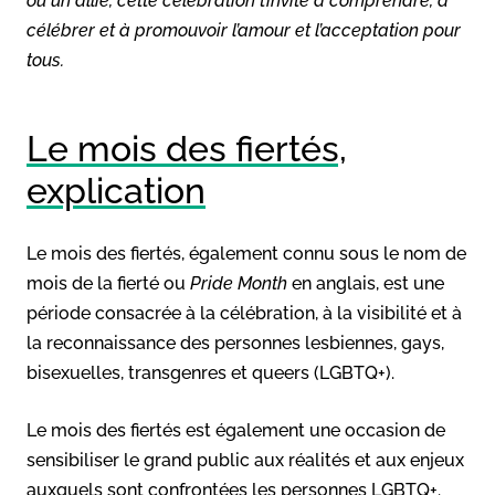
ou un allié, cette célébration t’invite à comprendre, à
célébrer et à promouvoir l’amour et l’acceptation pour
tous.
Le mois des fiertés,
explication
Le mois des fiertés, également connu sous le nom de
mois de la fierté ou
Pride Month
en anglais, est une
période consacrée à la célébration, à la visibilité et à
la reconnaissance des personnes lesbiennes, gays,
bisexuelles, transgenres et queers (LGBTQ+).
Le mois des fiertés est également une occasion de
sensibiliser le grand public aux réalités et aux enjeux
auxquels sont confrontées les personnes LGBTQ+.