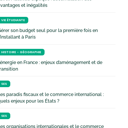
vantages et inégalités
VIE ÉTUDIANTE
érer son budget seul pour la première fois en
’installant à Paris
HISTOIRE - GÉOGRAPHIE
’énergie en France : enjeux d’aménagement et de
ransition
SES
es paradis fiscaux et le commerce international :
uels enjeux pour les États ?
SES
es organisations internationales et le commerce