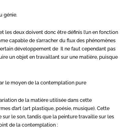
du génie.
 et les deux doivent donc être définis l’un en fonction
omme capable de s’arracher du flux des phénomènes
certain développement de Il ne faut cependant pas
uire un objet en travaillant sur une matière, puisque
 par le moyen de la contemplation
pure
ariation de la matière utilisée dans cette
mes d’art (art plastique, poésie, musique). Cette
sur le son, tandis que la peinture travaille sur les
oint de la contemplation :