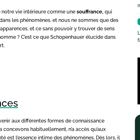
e notre vie intérieure comme une
souffrance,
qui
este dans les phénomènes, et nous ne sommes que des
pparences, et ce sans pouvoir y trouver de sens
L
 l’homme ? C’est ce que Schopenhauer élucide dans
rt.
nces
enir aux différentes formes de connaissance
la concevons habituellement, n’a accès qu’aux
 est l’essence intime des phénomènes. Dès lors, il