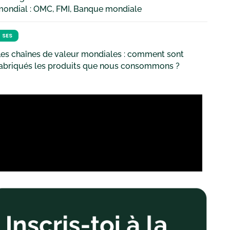
mondial : OMC, FMI, Banque mondiale
SES
es chaînes de valeur mondiales : comment sont
fabriqués les produits que nous consommons ?