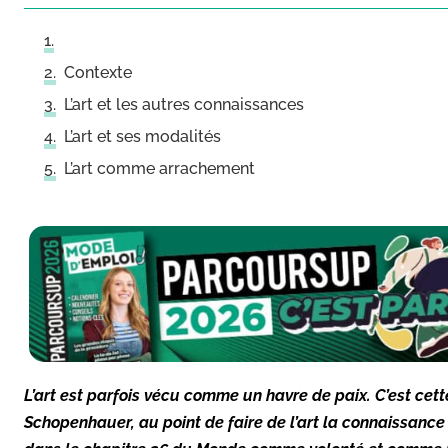
Contexte
L’art et les autres connaissances
L’art et ses modalités
L’art comme arrachement
L’art est parfois vécu comme un havre de paix. C’est cet
Schopenhauer, au point de faire de l’art la connaissance