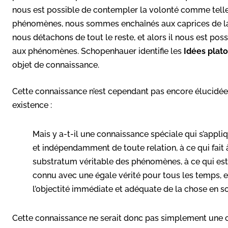
nous est possible de contempler la volonté comme telle.
phénomènes, nous sommes enchaînés aux caprices de la 
nous détachons de tout le reste, et alors il nous est po
aux phénomènes. Schopenhauer identifie les
Idées plat
objet de connaissance.
Cette connaissance n’est cependant pas encore élucidée
existence :
Mais
y a-t-il une connaissanc
e spéciale qui s’appli
et indépendamment de toute relation, à
ce qui fai
substratum
véritable des phénomènes, à ce qui es
connu avec une égale vérité pour tous les temps, 
l’objectité
immédiate
et
adéquate
de
la
chose
en
so
Cette connaissance ne serait donc pas simplement une c