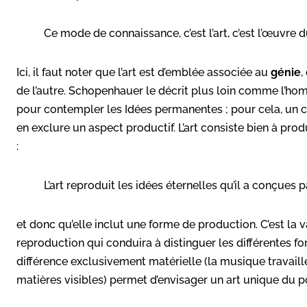
Ce
mode
de
connaissance, c’est l’art, c’est l’œuvre 
Ici, il faut noter que l’art est d’emblée associée au
génie
,
de l’autre. Schopenhauer le décrit plus loin comme l’h
pour contempler les Idées permanentes ; pour cela, un 
en exclure un aspect productif. L’art consiste bien à prod
:
L’art reproduit les
idées éte
rnelles qu’il a conçues
et donc qu’elle inclut une forme de production. C’est la v
reproduction qui conduira à distinguer les différentes for
différence exclusivement matérielle (la musique travaille 
matières visibles) permet d’envisager un art unique du p