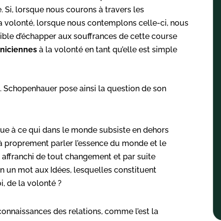
 Si, lorsque nous courons à travers les
volonté, lorsque nous contemplons celle-ci, nous
ssible d’échapper aux souffrances de cette course
oniciennes
à la volonté en tant qu’elle est simple
. Schopenhauer pose ainsi la question de son
que à ce qui dans le
monde subsiste en dehors
t à proprement parler l’essence du monde et le
t affranchi de tout changement
et par suite
en un
mot
aux
Idées,
lesquelles
constituent
i,
de
la
volonté ?
onnaissances des relations, comme l’est la