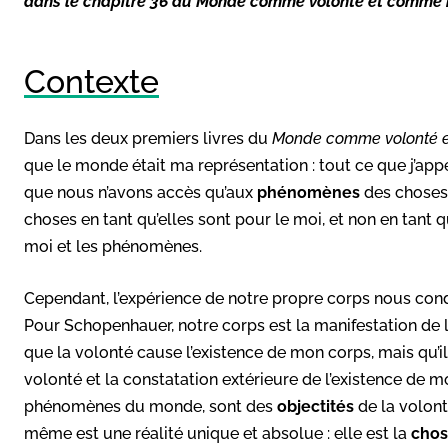
dans le chapitre 36 du
Monde comme volonté et comme r
Contexte
Dans les deux premiers livres du
Monde comme volonté e
que le monde était ma représentation : tout ce que j’app
que nous n’avons accès qu’aux
phénomènes
des choses,
choses en tant qu’elles sont pour le moi, et non en tant qu’
moi et les phénomènes.
Cependant, l’expérience de notre propre corps nous condu
Pour Schopenhauer, notre corps est la manifestation de 
que la volonté cause l’existence de mon corps, mais qu’il 
volonté et la constatation extérieure de l’existence de m
phénomènes du monde, sont des
objectités
de la volont
même est une réalité unique et absolue : elle est la
chos