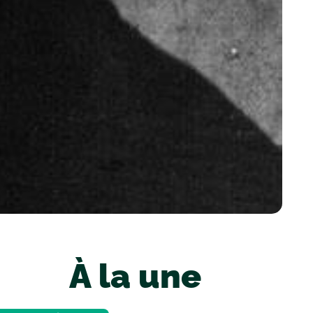
À la une