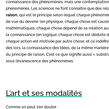
connaissance des phénomènes, mais une contemplation, 
phénomènes. Les sciences ne font connaître que des rela
raison,
qui est le principe selon lequel chaque phénomè
de vue du devenir (en physique, chaque chose est causée 
mathématiques, chaque chose dépend de sa relation aux 
la connaissance (en logique, chaque chose est déduite d’a
chaque action est motivée par autre chose, et ce indéfinim
dès lors, la connaissance des Idées, de la même manière,
du principe de raison. C’est ce que signifie aussi « substra
sous l’évanescence des phénomènes.
L’art et ses modalités
Comme on peut s’en douter :