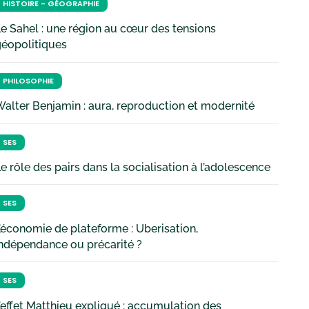
HISTOIRE - GÉOGRAPHIE
e Sahel : une région au cœur des tensions
géopolitiques
PHILOSOPHIE
alter Benjamin : aura, reproduction et modernité
SES
e rôle des pairs dans la socialisation à l’adolescence
SES
’économie de plateforme : Uberisation,
ndépendance ou précarité ?
SES
’effet Matthieu expliqué : accumulation des