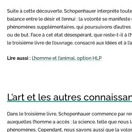
Suite à cette découverte, Schopenhauer interprète tout
balance entre le désir et l’ennui : la volonté se manif
phénomènes supplémentaires, qui poursuivons d’autres a
ou de but. Face à cet état désespérant, que reste-t-il à
le troisième livre de l’ouvrage, consacré aux Idées et à l’a
Lire aussi :
L’homme et l’animal, option HLP
L’art et les autres connaissa
Dans le troisième livre, Schopenhauer commence par rev
auxquelles l’homme a accès : la science, telle que nous 
phénomènes. Cependant, nous savons aussi que la volonté