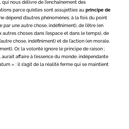
qui nous délivre de l’enchaînement des
tions parce qu’elles sont assujetties au
principe de
ne dépend d’autres phénomènes, à la fois du point
par une autre chose, indéfiniment), de l’être (en
autres choses dans l’espace et dans le temps), de
utre chose, indéfiniment) et de l’action (en morale,
ent). Or, la volonté ignore le principe de raison ;
 aurait affaire à l’essence du monde, indépendante
tum » : il s’agit de la réalité ferme qui se maintient