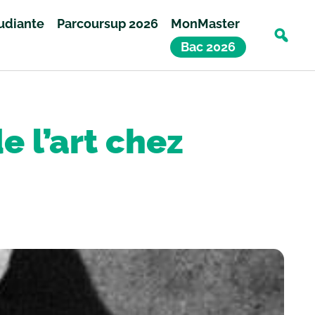
tudiante
Parcoursup 2026
MonMaster
Bac 2026
e l’art chez