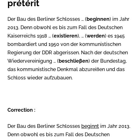
prétérit
Der Bau des Berliner Schlosses … (
beginnen
) im Jahr
2013. Denn obwohl es bis zum Fall des Deutschen
Kaiserreichs 1918 … (
existieren
), … (
werden
) es 1945
bombardiert und 1950 von der kommunistischen
Regierung der DDR abgerissen. Nach der deutschen
Wiedervereinigung … (
beschlie
β
en
) der Bundestag,
das kommunistische Denkmal abzureißen und das
Schloss wieder aufzubauen.
Correction :
Der Bau des Berliner Schlosses
beginnt
im Jahr 2013.
Denn obwohl es bis zum Fall des Deutschen