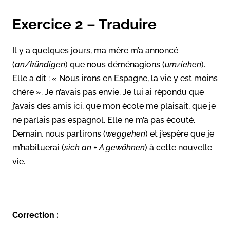
Exercice 2 – Traduire
Il y a quelques jours, ma mère m’a annoncé
(
an/kündigen
) que nous déménagions (
umziehen
).
Elle a dit : « Nous irons en Espagne, la vie y est moins
chère ». Je n’avais pas envie. Je lui ai répondu que
j’avais des amis ici, que mon école me plaisait, que je
ne parlais pas espagnol. Elle ne m’a pas écouté.
Demain, nous partirons (
weggehen
) et j’espère que je
m’habituerai (
sich an + A gewöhnen
) à cette nouvelle
vie.
Correction :