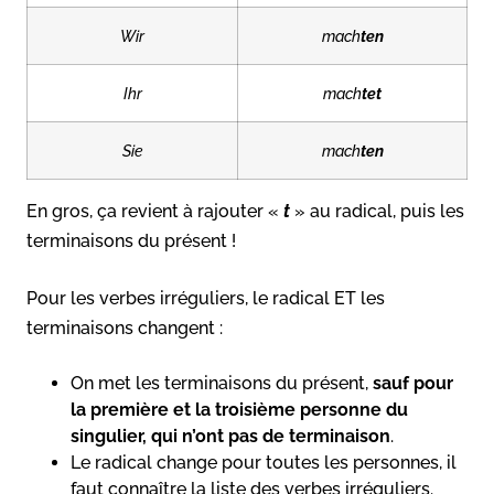
Wir
mach
ten
Ihr
mach
tet
Sie
mach
ten
En gros, ça revient à rajouter «
t
» au radical, puis les
terminaisons du présent !
Pour les verbes irréguliers, le radical ET les
terminaisons changent :
On met les terminaisons du présent,
sauf pour
la première et la troisième personne du
singulier, qui n’ont pas de terminaison
.
Le radical change pour toutes les personnes, il
faut connaître la liste des verbes irréguliers.