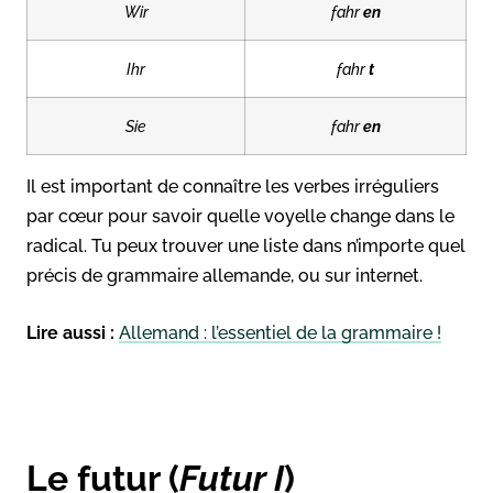
Wir
fahr
en
Ihr
fahr
t
Sie
fahr
en
Il est important de connaître les verbes irréguliers
par cœur pour savoir quelle voyelle change dans le
radical. Tu peux trouver une liste dans n’importe quel
précis de grammaire allemande, ou sur internet.
Lire aussi :
Allemand : l’essentiel de la grammaire !
Le futur (
Futur I
)