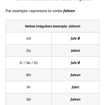
Par exemple, reprenons le verbe
fahren
:
Verbes irréguliers (exemple :
fahren
)
Ich
fuhr
Ø
Du
fuhrst
Er / Sie / Es
fuhr
Ø
Wir
fuhren
Ihr
fuhrt
Sie
fuhren