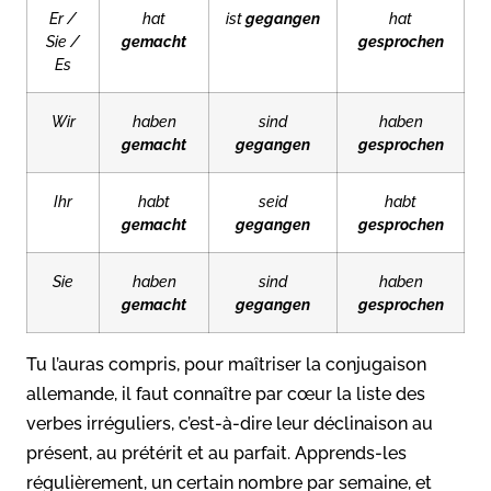
Er /
hat
ist
gegangen
hat
Sie /
gemacht
gesprochen
Es
Wir
haben
sind
haben
gemacht
gegangen
gesprochen
Ihr
habt
seid
habt
gemacht
gegangen
gesprochen
Sie
haben
sind
haben
gemacht
gegangen
gesprochen
Tu l’auras compris, pour maîtriser la conjugaison
allemande, il faut connaître par cœur la liste des
verbes irréguliers, c’est-à-dire leur déclinaison au
présent, au prétérit et au parfait. Apprends-les
régulièrement, un certain nombre par semaine, et