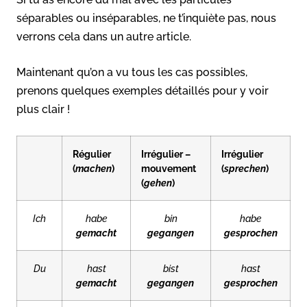
séparables ou inséparables, ne t’inquiète pas, nous
verrons cela dans un autre article.
Maintenant qu’on a vu tous les cas possibles,
prenons quelques exemples détaillés pour y voir
plus clair !
Régulier
Irrégulier –
Irrégulier
(
machen
)
mouvement
(
sprechen
)
(
gehen
)
Ich
habe
bin
habe
gemacht
gegangen
gesprochen
Du
hast
bist
hast
gemacht
gegangen
gesprochen