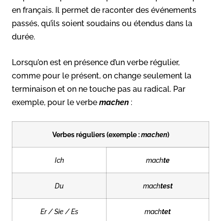
en français. Il permet de raconter des événements
passés, qu’ils soient soudains ou étendus dans la
durée.
Lorsqu’on est en présence d’un verbe régulier,
comme pour le présent, on change seulement la
terminaison et on ne touche pas au radical. Par
exemple, pour le verbe
machen
:
Verbes réguliers (exemple :
machen
)
Ich
mach
te
Du
mach
test
Er / Sie / Es
mach
tet