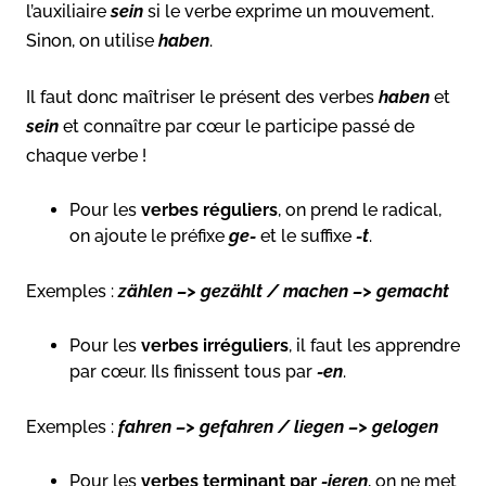
l’auxiliaire
sein
si le verbe exprime un mouvement.
Sinon, on utilise
haben
.
Il faut donc maîtriser le présent des verbes
haben
et
sein
et connaître par cœur le participe passé de
chaque verbe !
Pour les
verbes réguliers
, on prend le radical,
on ajoute le préfixe
ge-
et le suffixe
-t
.
Exemples :
zählen –> gezählt / machen –> gemacht
Pour les
verbes irréguliers
, il faut les apprendre
par cœur. Ils finissent tous par
-en
.
Exemples :
fahren –> gefahren / liegen –> gelogen
Pour les
verbes terminant par
-ieren
, on ne met