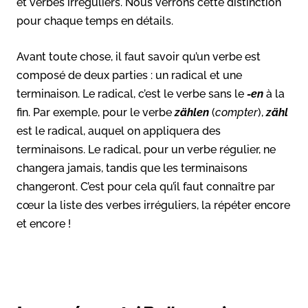
et verbes irréguliers. Nous verrons cette distinction
pour chaque temps en détails.
Avant toute chose, il faut savoir qu’un verbe est
composé de deux parties : un radical et une
terminaison. Le radical, c’est le verbe sans le
-en
à la
fin. Par exemple, pour le verbe
zählen
(
compter
),
zähl
est le radical, auquel on appliquera des
terminaisons. Le radical, pour un verbe régulier, ne
changera jamais, tandis que les terminaisons
changeront. C’est pour cela qu’il faut connaître par
cœur la liste des verbes irréguliers, la répéter encore
et encore !