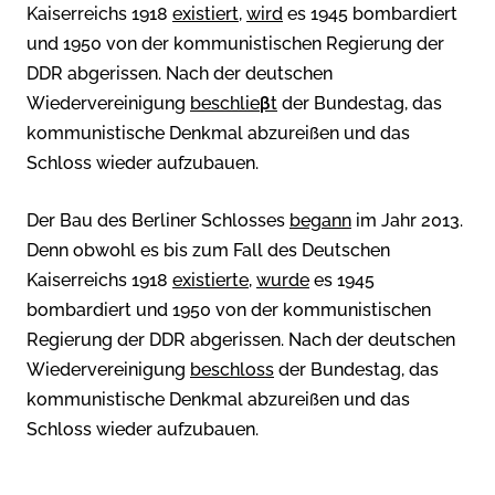
Kaiserreichs 1918
existiert
,
wird
es 1945 bombardiert
und 1950 von der kommunistischen Regierung der
DDR abgerissen. Nach der deutschen
Wiedervereinigung
beschlie
β
t
der Bundestag, das
kommunistische Denkmal abzureißen und das
Schloss wieder aufzubauen.
Der Bau des Berliner Schlosses
begann
im Jahr 2013.
Denn obwohl es bis zum Fall des Deutschen
Kaiserreichs 1918
existierte
,
wurde
es 1945
bombardiert und 1950 von der kommunistischen
Regierung der DDR abgerissen. Nach der deutschen
Wiedervereinigung
beschloss
der Bundestag, das
kommunistische Denkmal abzureißen und das
Schloss wieder aufzubauen.