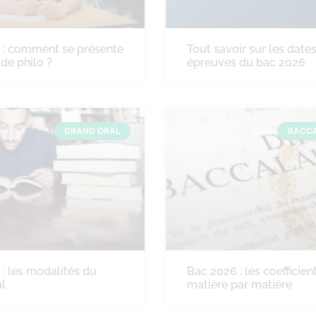
 : comment se présente
Tout savoir sur les date
 de philo ?
épreuves du bac 2026
GRAND ORAL
BACC
: les modalités du
Bac 2026 : les coefficien
l
matière par matière