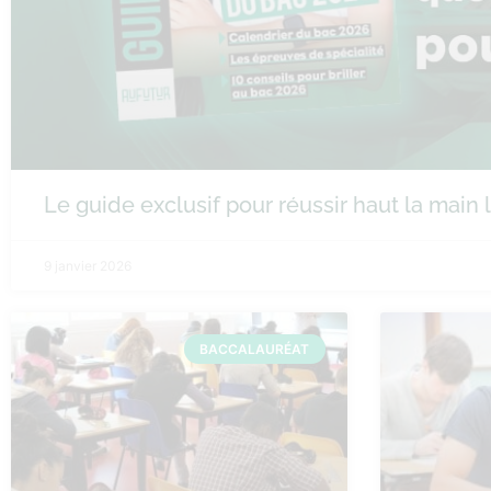
Le guide exclusif pour réussir haut la main
9 janvier 2026
BACCALAURÉAT