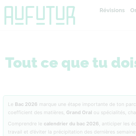
Révisions
Or
Accueil
»
Bac 2026
Tout ce que tu doi
Le
Bac 2026
marque une étape importante de ton parc
coefficient des matières,
Grand Oral
ou spécialités, ch
Comprendre le
calendrier du bac 2026
, anticiper les 
travail et d’éviter la précipitation des dernières semaine