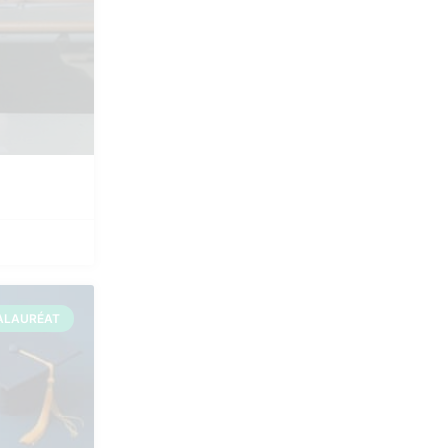
ALAURÉAT