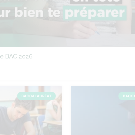
 le BAC 2026
BACCALAURÉAT
BACC