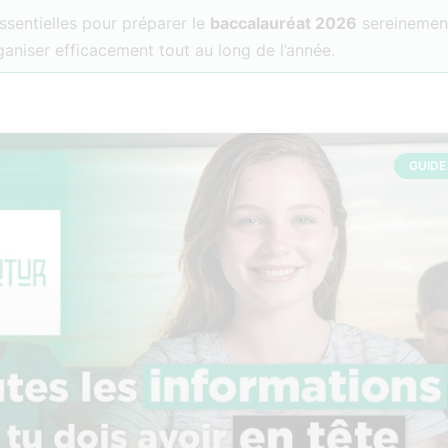
ssentielles pour préparer le
baccalauréat 2026
sereinement
rganiser efficacement tout au long de l’année.
GUIDE