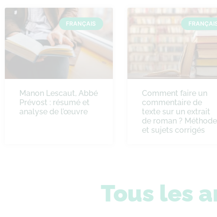
FRANÇAIS
FRANÇAI
Manon Lescaut, Abbé
Comment faire un
Prévost : résumé et
commentaire de
analyse de l’œuvre
texte sur un extrait
de roman ? Méthode
et sujets corrigés
Tous les a