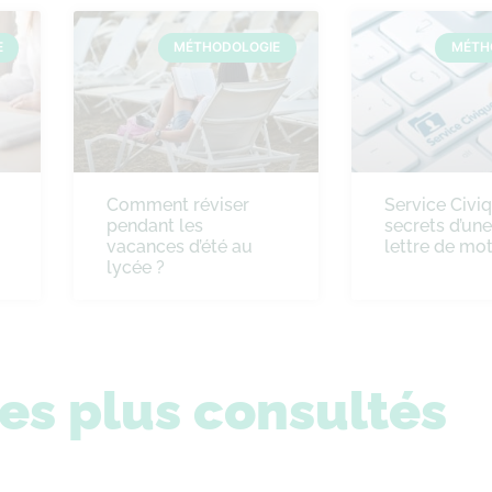
E
MÉTHODOLOGIE
MÉTH
Comment réviser
Service Civiq
pendant les
secrets d’un
vacances d’été au
lettre de mot
lycée ?
les plus consultés