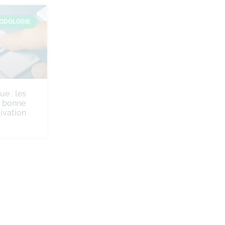
ODOLOGIE
ue : les
e bonne
ivation