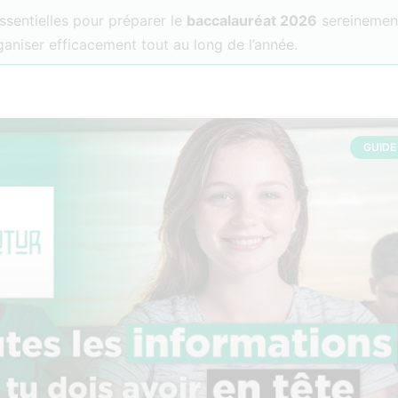
ssentielles pour préparer le
baccalauréat 2026
sereinement
rganiser efficacement tout au long de l’année.
GUIDE