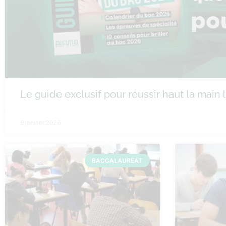
Le guide exclusif pour réussir haut la main
9 janvier 2026
BACCALAURÉAT