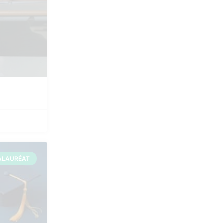
ALAURÉAT