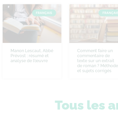
FRANÇAIS
FRANÇAI
Manon Lescaut, Abbé
Comment faire un
Prévost : résumé et
commentaire de
analyse de l’œuvre
texte sur un extrait
de roman ? Méthode
et sujets corrigés
Tous les a