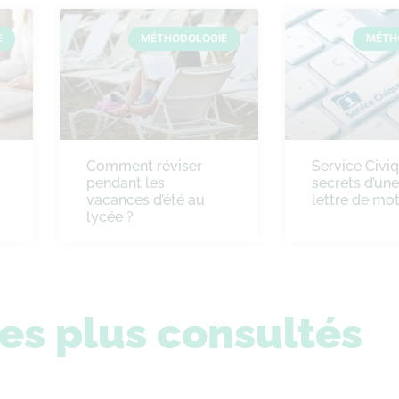
E
MÉTHODOLOGIE
MÉTH
Comment réviser
Service Civiq
pendant les
secrets d’un
vacances d’été au
lettre de mot
lycée ?
les plus consultés