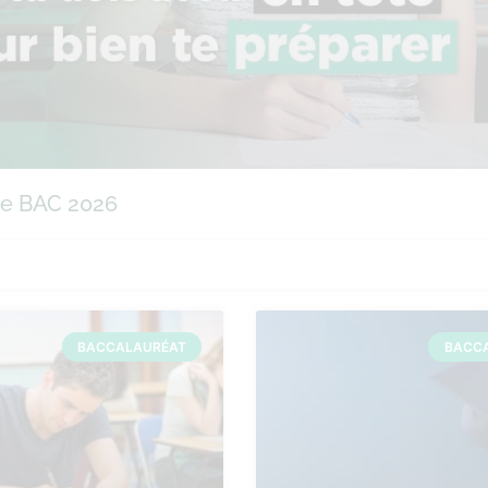
 le BAC 2026
BACCALAURÉAT
BACC