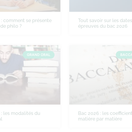
 : comment se présente
Tout savoir sur les date
 de philo ?
épreuves du bac 2026
GRAND ORAL
BACC
: les modalités du
Bac 2026 : les coefficien
l
matière par matière