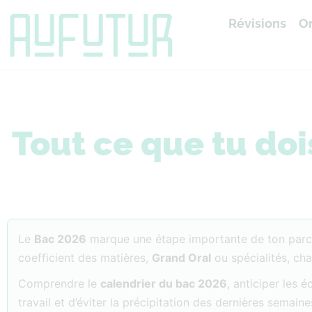
Révisions
Or
Accueil
»
Bac 2026
Tout ce que tu doi
Le
Bac 2026
marque une étape importante de ton parc
coefficient des matières,
Grand Oral
ou spécialités, ch
Comprendre le
calendrier du bac 2026
, anticiper les 
travail et d’éviter la précipitation des dernières semaine