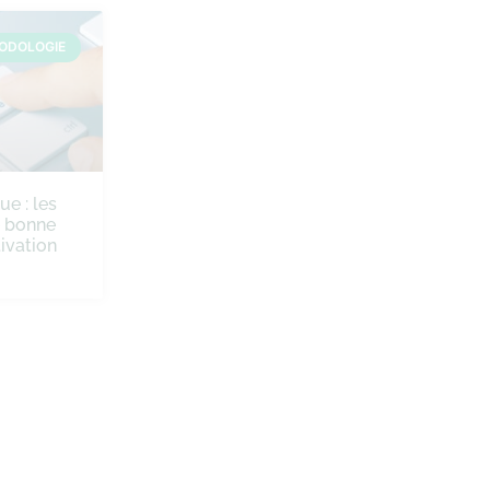
ODOLOGIE
ue : les
e bonne
ivation