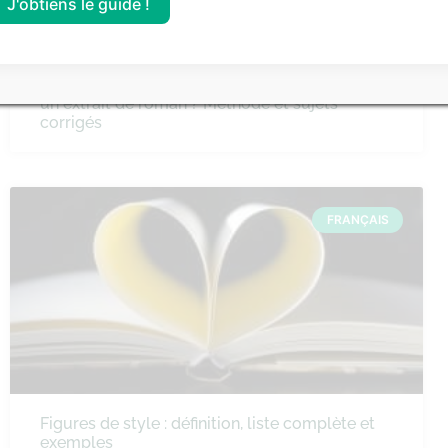
J'obtiens le guide !
Comment faire un commentaire de texte sur
un extrait de roman ? Méthode et sujets
corrigés
FRANÇAIS
Figures de style : définition, liste complète et
exemples