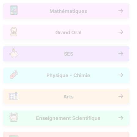
Mathématiques
Grand Oral
SES
Physique - Chimie
Arts
Enseignement Scientifique