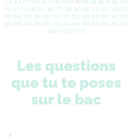
1
2
3
4
11
21
31
41
51
61
71
81
87
88
89
90
91
92
101
111
121
131
141
151
161
171
181
191
201
211
221
231
241
251
261
271
281
291
301
311
321
331
341
351
361
371
381
391
401
411
421
431
441
451
461
471
481
491
501
509
510
511
512
Les questions
que tu te poses
sur le bac