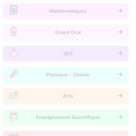
Mathématiques
Grand Oral
SES
Physique - Chimie
Arts
Enseignement Scientifique