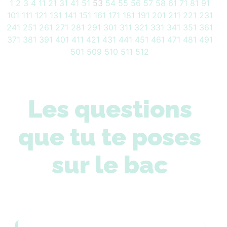
1
2
3
4
11
21
31
41
51
53
54
55
56
57
58
61
71
81
91
101
111
121
131
141
151
161
171
181
191
201
211
221
231
241
251
261
271
281
291
301
311
321
331
341
351
361
371
381
391
401
411
421
431
441
451
461
471
481
491
501
509
510
511
512
Les questions
que tu te poses
sur le bac