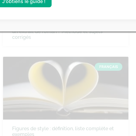
J'obtiens le guide !
Comment faire un commentaire de texte sur
un extrait de roman ? Méthode et sujets
corrigés
FRANÇAIS
Figures de style : définition, liste complète et
exemples