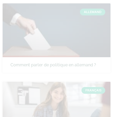
ALLEMAND
Comment parler de politique en allemand ?
FRANÇAIS