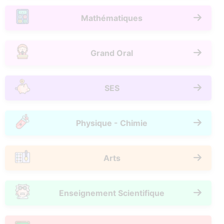
Mathématiques
Grand Oral
SES
Physique - Chimie
Arts
Enseignement Scientifique