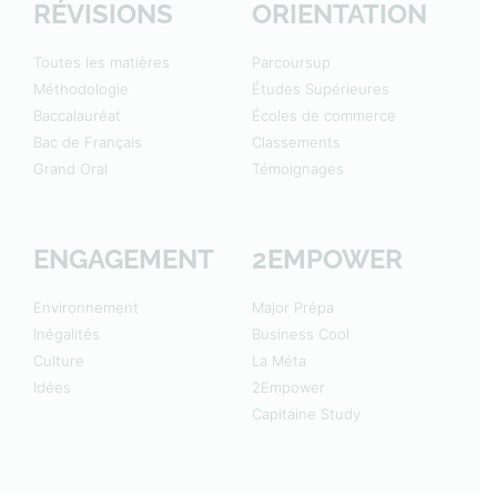
RÉVISIONS
ORIENTATION
Toutes les matières
Parcoursup
Méthodologie
Études Supérieures
Baccalauréat
Écoles de commerce
Bac de Français
Classements
Grand Oral
Témoignages
ENGAGEMENT
2EMPOWER
Environnement
Major Prépa
Inégalités
Business Cool
Culture
La Méta
Idées
2Empower
Capitaine Study