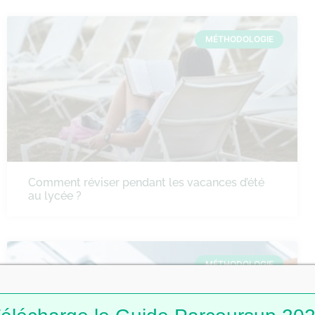
MÉTHODOLOGIE
Comment réviser pendant les vacances d’été
au lycée ?
MÉTHODOLOGIE