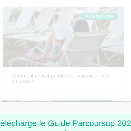
MÉTHODOLOGIE
Comment réviser pendant les vacances d’été
au lycée ?
MÉTHODOLOGIE
élécharge le Guide Parcoursup 20