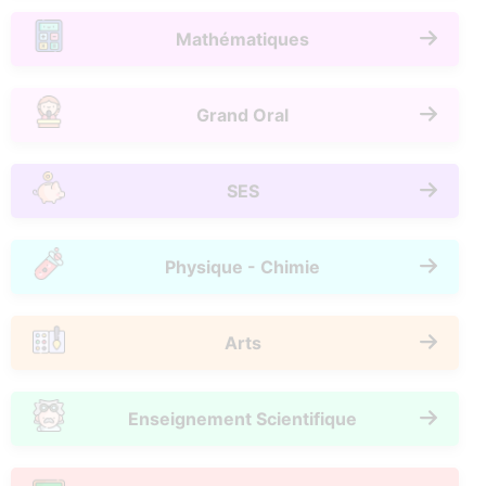
Mathématiques
Grand Oral
SES
Physique - Chimie
Arts
Enseignement Scientifique