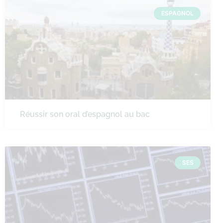
ESPAGNOL
Réussir son oral d’espagnol au bac
SES