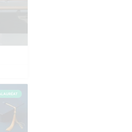
ALAURÉAT