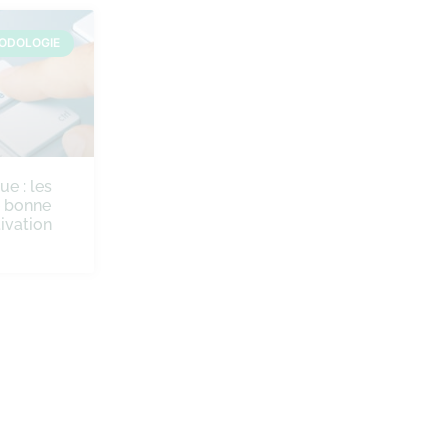
ODOLOGIE
ue : les
e bonne
ivation