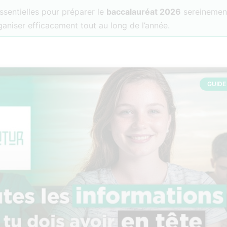
ssentielles pour préparer le
baccalauréat 2026
sereinement
rganiser efficacement tout au long de l’année.
GUIDE