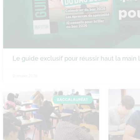
Le guide exclusif pour réussir haut la main
9 janvier 2026
BACCALAURÉAT