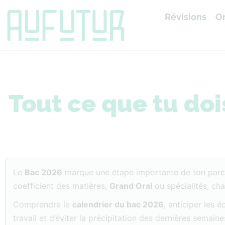
Révisions
Or
Accueil
»
Bac 2026
Tout ce que tu doi
Le
Bac 2026
marque une étape importante de ton parc
coefficient des matières,
Grand Oral
ou spécialités, ch
Comprendre le
calendrier du bac 2026
, anticiper les 
travail et d’éviter la précipitation des dernières semaine