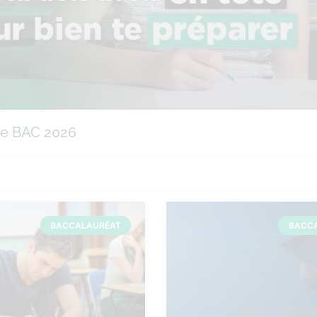
 le BAC 2026
BACCALAURÉAT
BACC