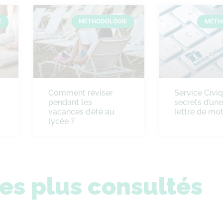
E
MÉTHODOLOGIE
MÉTH
Comment réviser
Service Civiq
pendant les
secrets d’un
vacances d’été au
lettre de mot
lycée ?
les plus consultés