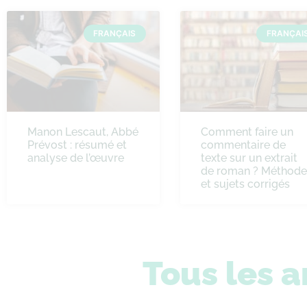
FRANÇAIS
FRANÇAI
Manon Lescaut, Abbé
Comment faire un
Prévost : résumé et
commentaire de
analyse de l’œuvre
texte sur un extrait
de roman ? Méthode
et sujets corrigés
Tous les a