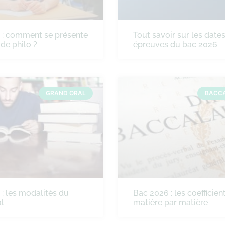
 : comment se présente
Tout savoir sur les date
 de philo ?
épreuves du bac 2026
GRAND ORAL
BACC
: les modalités du
Bac 2026 : les coefficien
l
matière par matière