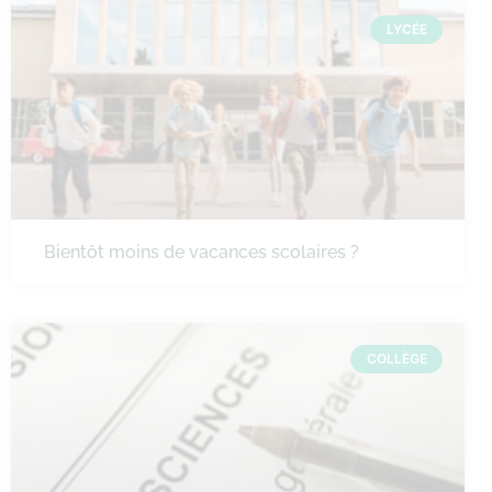
LYCÉE
Bientôt moins de vacances scolaires ?
COLLÈGE