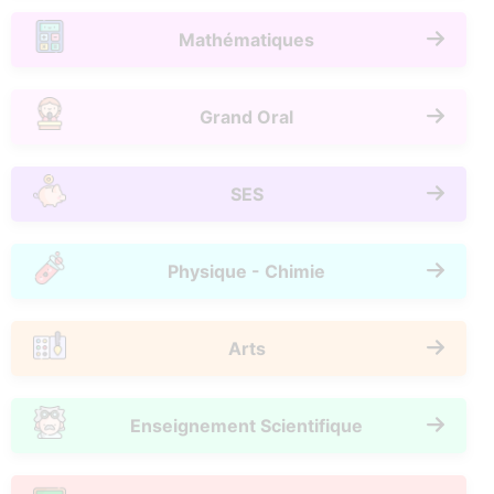
Mathématiques
Grand Oral
SES
Physique - Chimie
Arts
Enseignement Scientifique