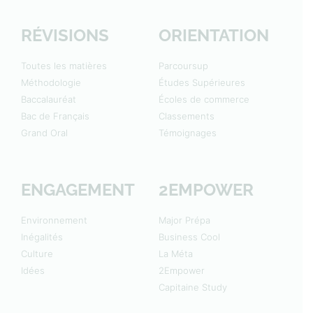
RÉVISIONS
ORIENTATION
Toutes les matières
Parcoursup
Méthodologie
Études Supérieures
Baccalauréat
Écoles de commerce
Bac de Français
Classements
Grand Oral
Témoignages
ENGAGEMENT
2EMPOWER
Environnement
Major Prépa
Inégalités
Business Cool
Culture
La Méta
Idées
2Empower
Capitaine Study