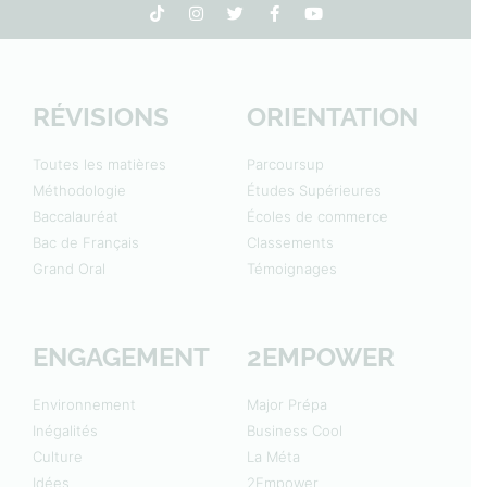
RÉVISIONS
ORIENTATION
Toutes les matières
Parcoursup
Méthodologie
Études Supérieures
Baccalauréat
Écoles de commerce
Bac de Français
Classements
Grand Oral
Témoignages
ENGAGEMENT
2EMPOWER
Environnement
Major Prépa
Inégalités
Business Cool
Culture
La Méta
Idées
2Empower