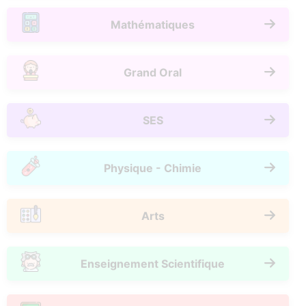
Mathématiques
Grand Oral
SES
Physique - Chimie
Arts
Enseignement Scientifique