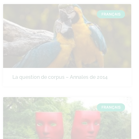
FRANÇAIS
La question de corpus – Annales de 2014
FRANÇAIS