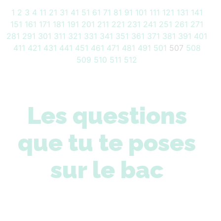
1
2
3
4
11
21
31
41
51
61
71
81
91
101
111
121
131
141
151
161
171
181
191
201
211
221
231
241
251
261
271
281
291
301
311
321
331
341
351
361
371
381
391
401
411
421
431
441
451
461
471
481
491
501
507
508
509
510
511
512
Les questions
que tu te poses
sur le bac