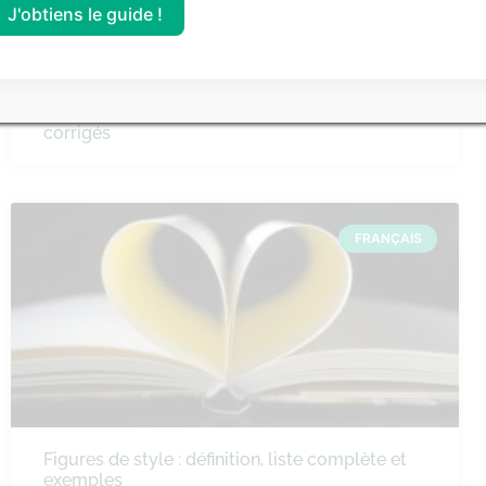
J'obtiens le guide !
Comment faire un commentaire de texte sur
un extrait de roman ? Méthode et sujets
corrigés
FRANÇAIS
Figures de style : définition, liste complète et
exemples