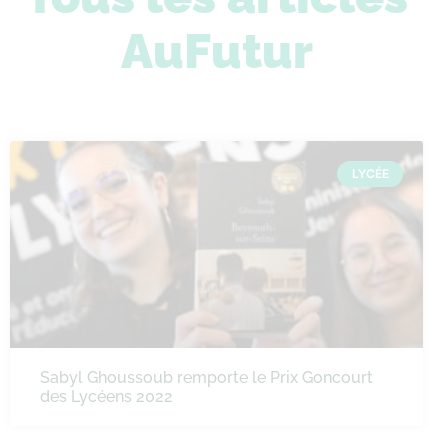
AuFutur
LYCÉE
Sabyl Ghoussoub remporte le Prix Goncourt
des Lycéens 2022