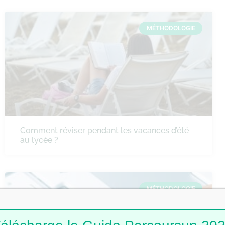
MÉTHODOLOGIE
Comment réviser pendant les vacances d’été
au lycée ?
MÉTHODOLOGIE