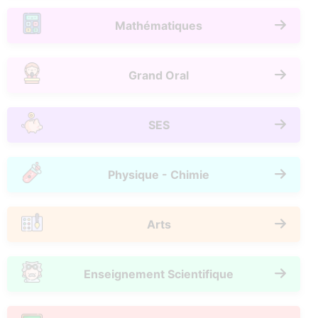
Mathématiques
Grand Oral
SES
Physique - Chimie
Arts
Enseignement Scientifique