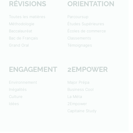
RÉVISIONS
ORIENTATION
Toutes les matières
Parcoursup
Méthodologie
Études Supérieures
Baccalauréat
Écoles de commerce
Bac de Français
Classements
Grand Oral
Témoignages
ENGAGEMENT
2EMPOWER
Environnement
Major Prépa
Inégalités
Business Cool
Culture
La Méta
Idées
2Empower
Capitaine Study