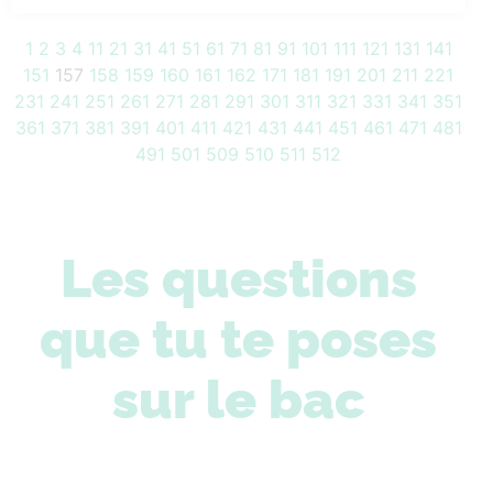
1
2
3
4
11
21
31
41
51
61
71
81
91
101
111
121
131
141
151
157
158
159
160
161
162
171
181
191
201
211
221
231
241
251
261
271
281
291
301
311
321
331
341
351
361
371
381
391
401
411
421
431
441
451
461
471
481
491
501
509
510
511
512
Les questions
que tu te poses
sur le bac