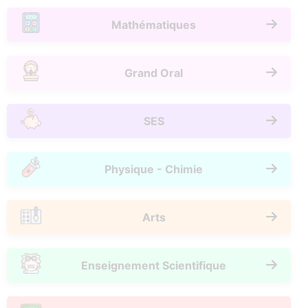
Mathématiques
Grand Oral
SES
Physique - Chimie
Arts
Enseignement Scientifique