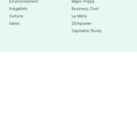
Environnement
Major Prépa
Inégalités
Business Cool
Culture
La Méta
Idées
2Empower
Capitaine Study