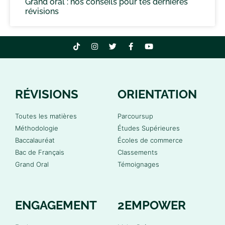
Grand oral : nos conseils pour tes dernières
révisions
RÉVISIONS
ORIENTATION
Toutes les matières
Parcoursup
Méthodologie
Études Supérieures
Baccalauréat
Écoles de commerce
Bac de Français
Classements
Grand Oral
Témoignages
ENGAGEMENT
2EMPOWER