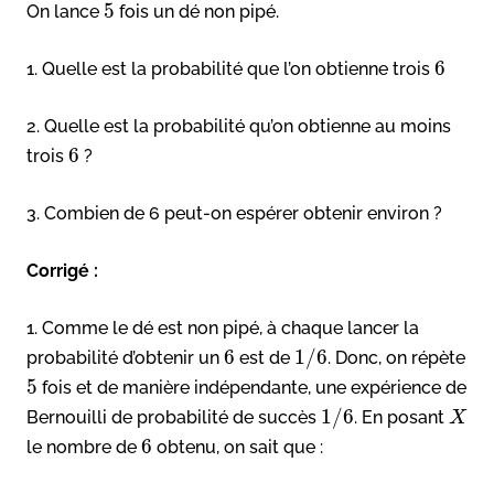
5
On lance
fois un dé non pipé.
6
1. Quelle est la probabilité que l’on obtienne trois
2. Quelle est la probabilité qu’on obtienne au moins
6
trois
?
3. Combien de 6 peut-on espérer obtenir environ ?
Corrigé :
1. Comme le dé est non pipé, à chaque lancer la
6
1
/
6
probabilité d’obtenir un
est de
. Donc, on répète
5
fois et de manière indépendante, une expérience de
1
/
6
Bernouilli de probabilité de succès
. En posant
X
6
le nombre de
obtenu, on sait que :