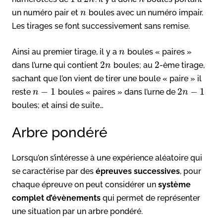
un numéro pair et
boules avec un numéro impair.
n
Les tirages se font successivement sans remise.
Ainsi au premier tirage, il y a
boules « paires »
n
2
2
dans l’urne qui contient
boules; au
-ème tirage,
n
sachant que l’on vient de tirer une boule « paire » il
−
1
2
−
1
reste
boules « paires » dans l’urne de
n
n
boules; et ainsi de suite…
Arbre pondéré
Lorsqu’on s’intéresse à une expérience aléatoire qui
se caractérise par des
épreuves successives
, pour
chaque épreuve on peut considérer un
système
complet d’évènements
qui permet de représenter
une situation par un arbre pondéré.