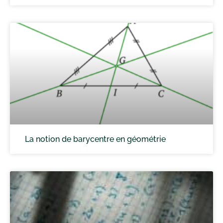
La notion de barycentre en géométrie