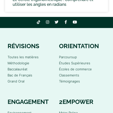
utiliser les angles en radians
RÉVISIONS
ORIENTATION
Toutes les matières
Parcoursup
Méthodologie
Études Supérieures
Baccalauréat
Écoles de commerce
Bac de Français
Classements
Grand Oral
Témoignages
ENGAGEMENT
2EMPOWER
Environnement
Major Prépa