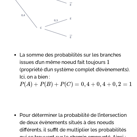
La somme des probabilités sur les branches
1
issues d’un même noeud fait toujours
(propriété d’un système complet d’évènements).
Ici, on a bien :
(
)
+
(
)
+
(
)
=
0
,
4
+
0
,
4
+
0
,
2
=
1
P
A
P
B
P
C
Pour déterminer la probabilité de l’intersection
de deux évènements situés à des noeuds
différents, il suffit de multiplier les probabilités