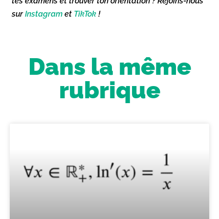
tes examens et trouver ton orientation ? Rejoins-nous
sur
Instagram
et
TikTok
!
Dans la même
rubrique