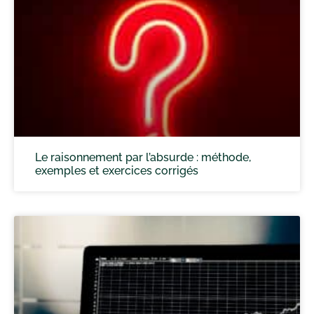
Le raisonnement par l’absurde : méthode,
exemples et exercices corrigés