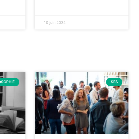
10 juin 2024
OSOPHIE
SES