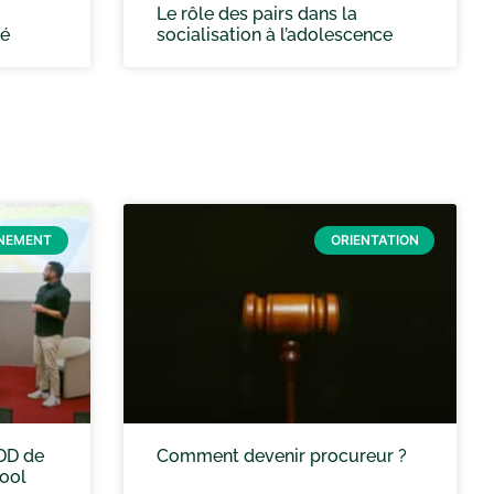
Le rôle des pairs dans la
té
socialisation à l’adolescence
NEMENT
ORIENTATION
DD de
Comment devenir procureur ?
hool