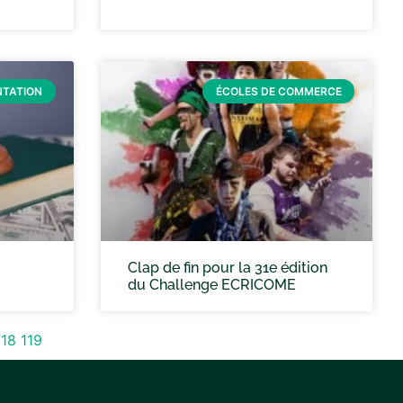
NTATION
ÉCOLES DE COMMERCE
Clap de fin pour la 31e édition
du Challenge ECRICOME
118
119