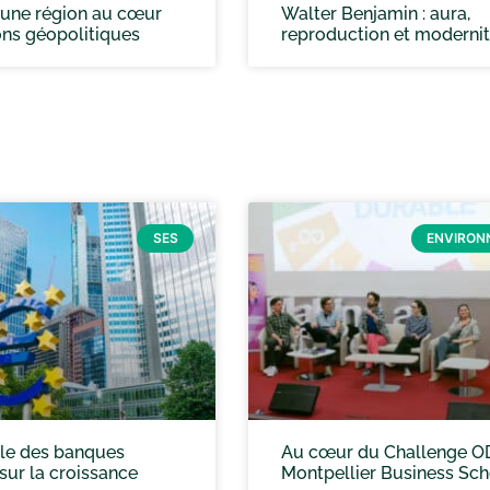
: une région au cœur
Walter Benjamin : aura,
ons géopolitiques
reproduction et moderni
SES
ENVIRON
rôle des banques
Au cœur du Challenge O
sur la croissance
Montpellier Business Sc