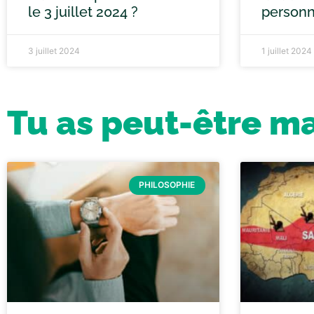
le 3 juillet 2024 ?
personn
3 juillet 2024
1 juillet 2024
Tu as peut-être m
PHILOSOPHIE