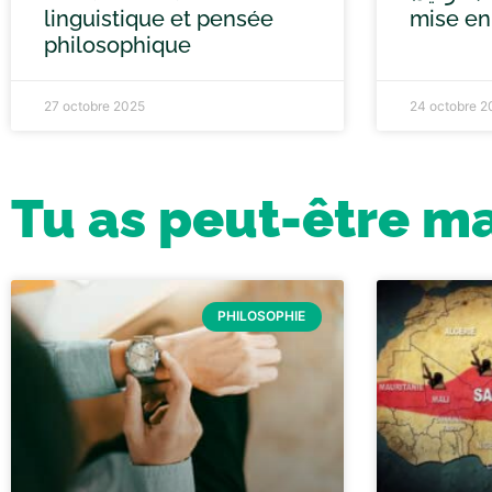
linguistique et pensée
mise en
philosophique
27 octobre 2025
24 octobre 2
Tu as peut-être m
PHILOSOPHIE