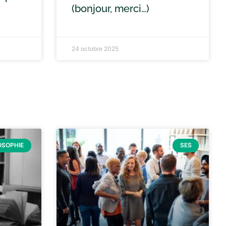
(bonjour, merci…)
24 octobre 2025
OSOPHIE
SES