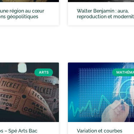
: une région au cœur
Walter Benjamin : aura,
ons géopolitiques
reproduction et moderni
ARTS
MATHÉMA
os – Spé Arts Bac
Variation et courbes