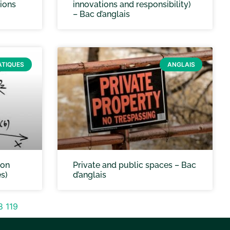
tions
innovations and responsibility)
– Bac d’anglais
TIQUES
ANGLAIS
ion
Private and public spaces – Bac
s)
d’anglais
8
119