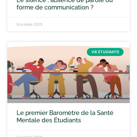
Le silence : absence de parole ou
forme de communication ?
9 octobre 2025
VIE ÉTUDIANTE
Le premier Baromètre de la Santé
Mentale des Étudiants