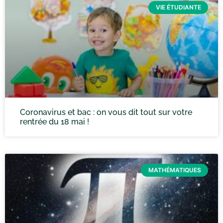
VIE ÉTUDIANTE
Coronavirus et bac : on vous dit tout sur votre
rentrée du 18 mai !
MATHÉMATIQUES