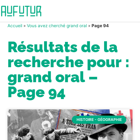
Accueil
»
Vous avez cherché grand oral
»
Page 94
Résultats de la
recherche pour :
grand oral –
Page 94
HISTOIRE - GÉOGRAPHIE