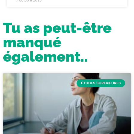
7 octobre 2025
Tu as peut-être
manqué
également..
ÉTUDES SUPÉRIEURES