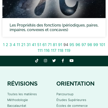
Les Propriétés des fonctions (périodiques, paires,
impaires, convexes et concaves)
1
2
3
4
11
21
31
41
51
61
71
81
91
94
95
96
97
98
99
101
111
116
117
118
119
RÉVISIONS
ORIENTATION
Toutes les matières
Parcoursup
Méthodologie
Études Supérieures
Baccalauréat
Écoles de commerce