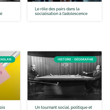
Le rôle des pairs dans la
té
socialisation à l’adolescence
ANGLAIS
HISTOIRE - GÉOGRAPHIE
ois
Un tournant social, politique et