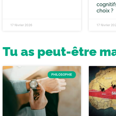
cognitif
choix ?
17 février 2026
17 février 20
Tu as peut-être m
PHILOSOPHIE