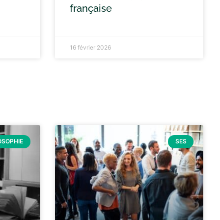
française
16 février 2026
OSOPHIE
SES