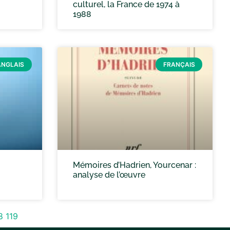
culturel, la France de 1974 à
1988
ANGLAIS
FRANÇAIS
Mémoires d’Hadrien, Yourcenar :
analyse de l’œuvre
8
119