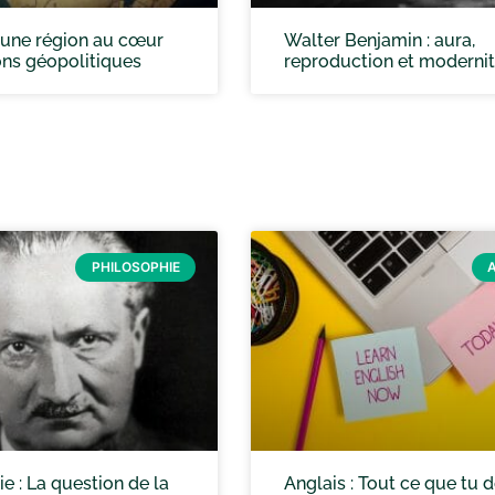
: une région au cœur
Walter Benjamin : aura,
ons géopolitiques
reproduction et moderni
PHILOSOPHIE
e : La question de la
Anglais : Tout ce que tu d