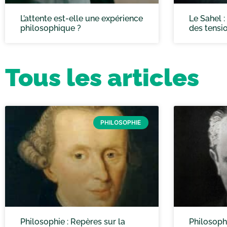
L’attente est-elle une expérience
Le Sahel 
philosophique ?
des tensi
Tous les articles
PHILOSOPHIE
Philosophie : Repères sur la
Philosophi