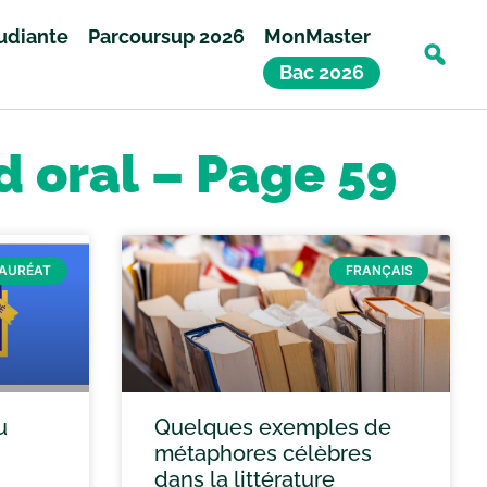
tudiante
Parcoursup 2026
MonMaster
Bac 2026
d oral – Page 59
AURÉAT
FRANÇAIS
u
Quelques exemples de
métaphores célèbres
dans la littérature