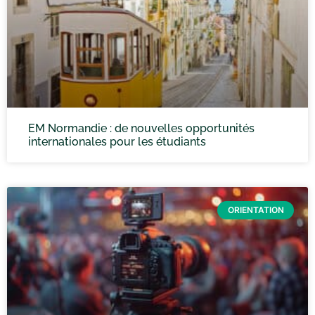
EM Normandie : de nouvelles opportunités
internationales pour les étudiants
ORIENTATION