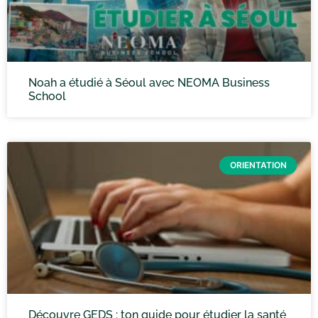
Noah a étudié à Séoul avec NEOMA Business
School
ORIENTATION
Découvre GEDS : ton guide pour étudier la santé