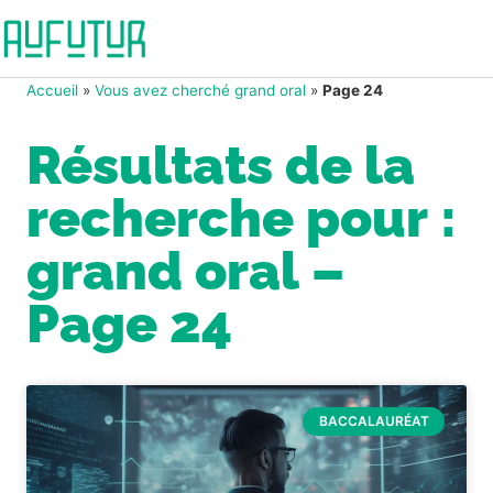
Accueil
»
Vous avez cherché grand oral
»
Page 24
Résultats de la
recherche pour :
grand oral –
Page 24
BACCALAURÉAT