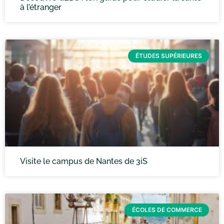
à l’étranger
ÉTUDES SUPÉRIEURES
Visite le campus de Nantes de 3iS
ÉCOLES DE COMMERCE