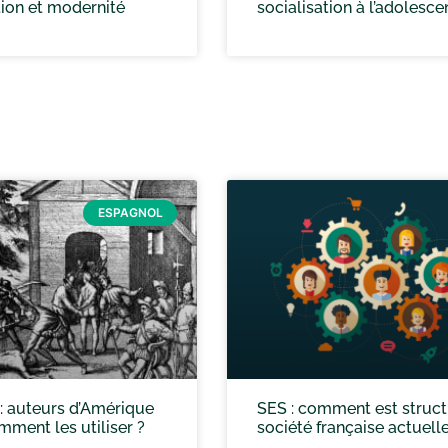
ion et modernité
socialisation à l’adolesc
ESPAGNOL
: auteurs d’Amérique
SES : comment est struct
mment les utiliser ?
société française actuelle