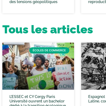
des tensions géopolitiques
reproduct
Tous les articles
ÉCOLES DE COMMERCE
L’ESSEC et CY Cergy Paris
Espagnol 
Université ouvrent un bachelor
Latine, co
dédié à la transition écologique