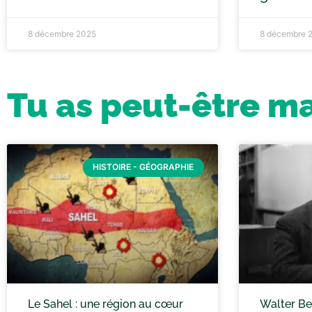
8 décembre 2025
8 décembre 
Tu as peut-être m
HISTOIRE - GÉOGRAPHIE
Le Sahel : une région au cœur
Walter Ben