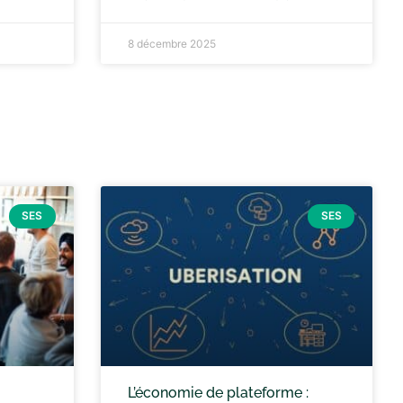
8 décembre 2025
SES
SES
L’économie de plateforme :