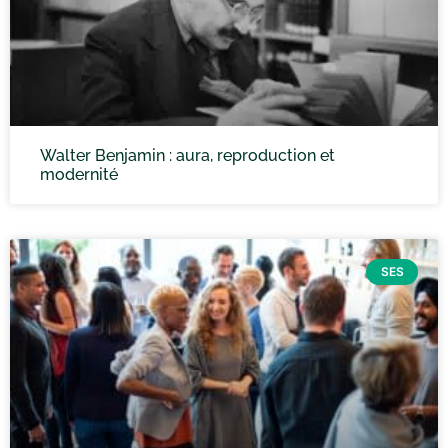
Walter Benjamin : aura, reproduction et
modernité
SES