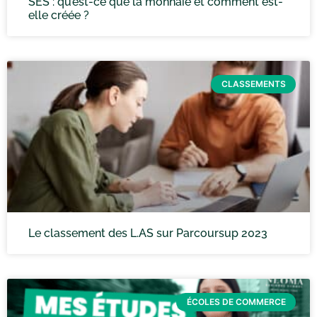
SES : qu’est-ce que la monnaie et comment est-
elle créée ?
CLASSEMENTS
Le classement des L.AS sur Parcoursup 2023
ÉCOLES DE COMMERCE