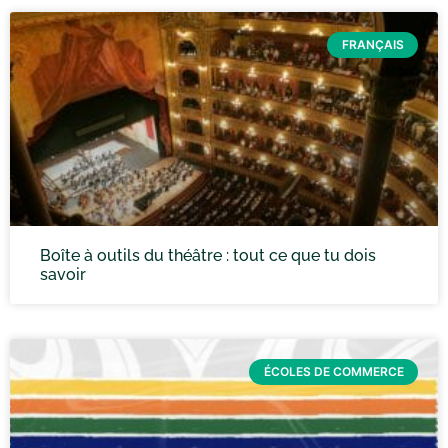
FRANÇAIS
Boîte à outils du théâtre : tout ce que tu dois
savoir
ÉCOLES DE COMMERCE