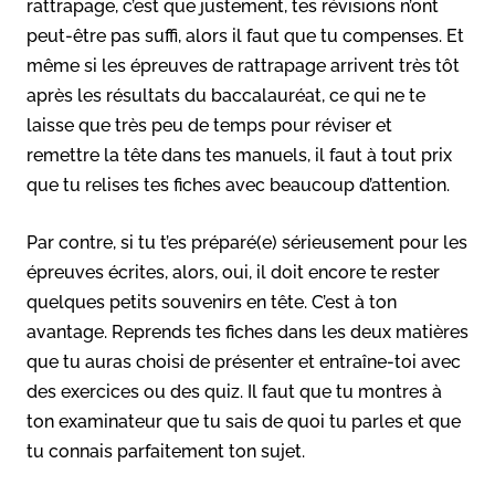
rattrapage, c’est que justement, tes révisions n’ont
peut-être pas suffi, alors il faut que tu compenses. Et
même si les épreuves de rattrapage arrivent très tôt
après les résultats du baccalauréat, ce qui ne te
laisse que très peu de temps pour réviser et
remettre la tête dans tes manuels, il faut à tout prix
que tu relises tes fiches avec beaucoup d’attention.
Par contre, si tu t’es préparé(e) sérieusement pour les
épreuves écrites, alors, oui, il doit encore te rester
quelques petits souvenirs en tête. C’est à ton
avantage. Reprends tes fiches dans les deux matières
que tu auras choisi de présenter et entraîne-toi avec
des exercices ou des quiz. Il faut que tu montres à
ton examinateur que tu sais de quoi tu parles et que
tu connais parfaitement ton sujet.