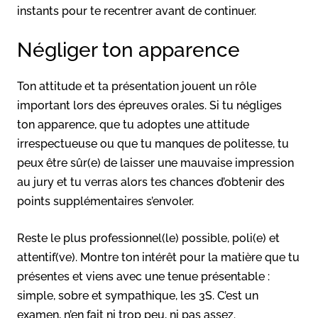
instants pour te recentrer avant de continuer.
Négliger ton apparence
Ton attitude et ta présentation jouent un rôle
important lors des épreuves orales. Si tu négliges
ton apparence, que tu adoptes une attitude
irrespectueuse ou que tu manques de politesse, tu
peux être sûr(e) de laisser une mauvaise impression
au jury et tu verras alors tes chances d’obtenir des
points supplémentaires s’envoler.
Reste le plus professionnel(le) possible, poli(e) et
attentif(ve). Montre ton intérêt pour la matière que tu
présentes et viens avec une tenue présentable :
simple, sobre et sympathique, les 3S. C’est un
examen, n’en fait ni trop peu, ni pas assez.