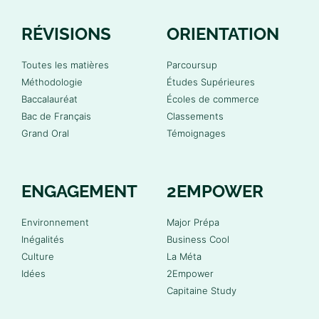
RÉVISIONS
ORIENTATION
Toutes les matières
Parcoursup
Méthodologie
Études Supérieures
Baccalauréat
Écoles de commerce
Bac de Français
Classements
Grand Oral
Témoignages
ENGAGEMENT
2EMPOWER
Environnement
Major Prépa
Inégalités
Business Cool
Culture
La Méta
Idées
2Empower
Capitaine Study