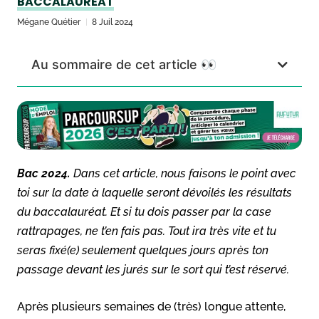
BACCALAURÉAT
Mégane Quétier
8 Juil 2024
Au sommaire de cet article 👀
Bac 2024.
Dans cet article, nous faisons le point avec
toi sur la date à laquelle seront dévoilés les résultats
du baccalauréat. Et si tu dois passer par la case
rattrapages, ne t’en fais pas. Tout ira très vite et tu
seras fixé(e) seulement quelques jours après ton
passage devant les jurés sur le sort qui t’est réservé.
Après plusieurs semaines de (très) longue attente,