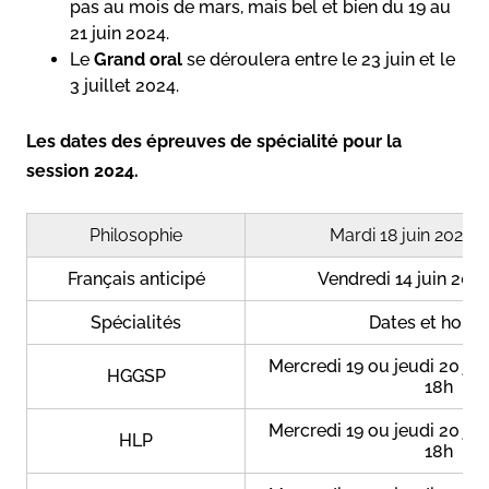
pas au mois de mars, mais bel et bien du 19 au
21 juin 2024.
Le
Grand oral
se déroulera entre le 23 juin et le
3 juillet 2024.
Les dates des épreuves de spécialité pour la
session 2024.
Philosophie
Mardi 18 juin 2024 8 
Français anticipé
Vendredi 14 juin 2024
Spécialités
Dates et horai
Mercredi 19 ou jeudi 20 jui
HGGSP
18h
Mercredi 19 ou jeudi 20 jui
HLP
18h