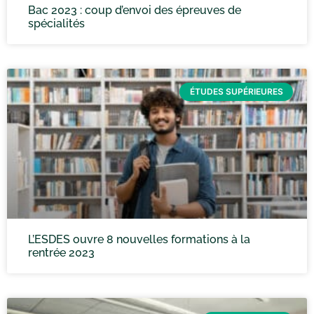
Bac 2023 : coup d’envoi des épreuves de
spécialités
ÉTUDES SUPÉRIEURES
L’ESDES ouvre 8 nouvelles formations à la
rentrée 2023