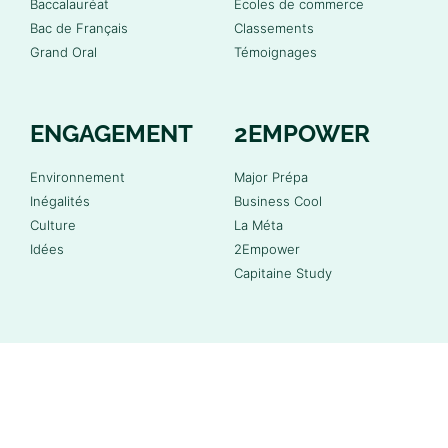
Baccalauréat
Écoles de commerce
Bac de Français
Classements
Grand Oral
Témoignages
ENGAGEMENT
2EMPOWER
Environnement
Major Prépa
Inégalités
Business Cool
Culture
La Méta
Idées
2Empower
Capitaine Study