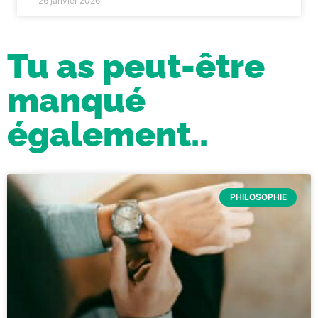
26 janvier 2026
Tu as peut-être
manqué
également..
PHILOSOPHIE