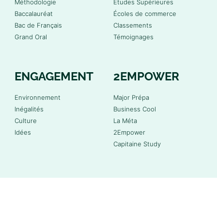
Méthodologie
Études Supérieures
Baccalauréat
Écoles de commerce
Bac de Français
Classements
Grand Oral
Témoignages
ENGAGEMENT
2EMPOWER
Environnement
Major Prépa
Inégalités
Business Cool
Culture
La Méta
Idées
2Empower
Capitaine Study