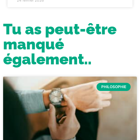
24 février 2026
Tu as peut-être
manqué
également..
PHILOSOPHIE