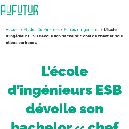
Accueil
»
Études Supérieures
»
Écoles d'ingénieurs
»
L’école
d’ingénieurs ESB dévoile son bachelor « chef de chantier bois
et bas carbone »
L’école
d’ingénieurs ESB
dévoile son
bachelor « chef