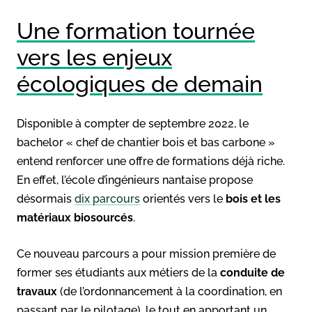
Une formation tournée
vers les enjeux
écologiques de demain
Disponible à compter de septembre 2022, le
bachelor « chef de chantier bois et bas carbone »
entend renforcer une offre de formations déjà riche.
En effet, l’école d’ingénieurs nantaise propose
désormais
dix parcours
orientés vers le
bois et les
matériaux biosourcés
.
Ce nouveau parcours a pour mission première de
former ses étudiants aux métiers de la
conduite de
travaux
(de l’ordonnancement à la coordination, en
passant par le pilotage), le tout en apportant un