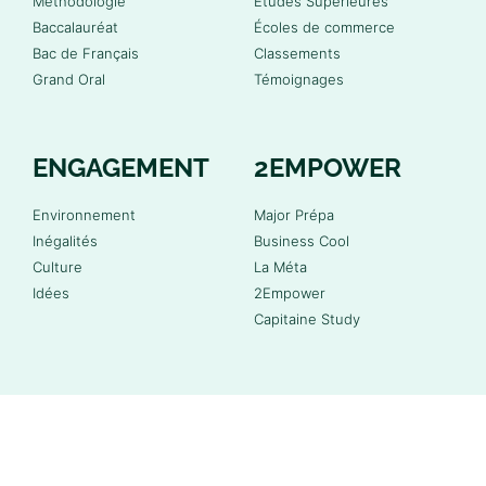
Méthodologie
Études Supérieures
Baccalauréat
Écoles de commerce
Bac de Français
Classements
Grand Oral
Témoignages
ENGAGEMENT
2EMPOWER
Environnement
Major Prépa
Inégalités
Business Cool
Culture
La Méta
Idées
2Empower
Capitaine Study