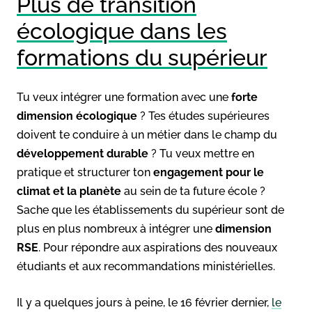
Plus de transition
écologique dans les
formations du supérieur
Tu veux intégrer une formation avec une
forte
dimension écologique
? Tes études supérieures
doivent te conduire à un métier dans le champ du
développement durable
? Tu veux mettre en
pratique et structurer ton
engagement pour le
climat et la planète
au sein de ta future école ?
Sache que les établissements du supérieur sont de
plus en plus nombreux à intégrer une
dimension
RSE
. Pour répondre aux aspirations des nouveaux
étudiants et aux recommandations ministérielles.
Il y a quelques jours à peine, le 16 février dernier,
le