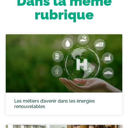
Dans la même
rubrique
Les métiers d’avenir dans les énergies
renouvelables