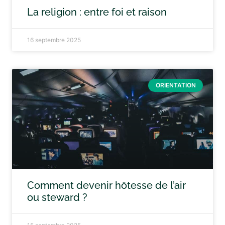
La religion : entre foi et raison
16 septembre 2025
ORIENTATION
Comment devenir hôtesse de l’air
ou steward ?