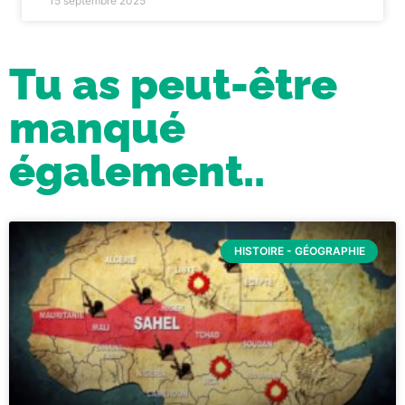
15 septembre 2025
Tu as peut-être
manqué
également..
HISTOIRE - GÉOGRAPHIE