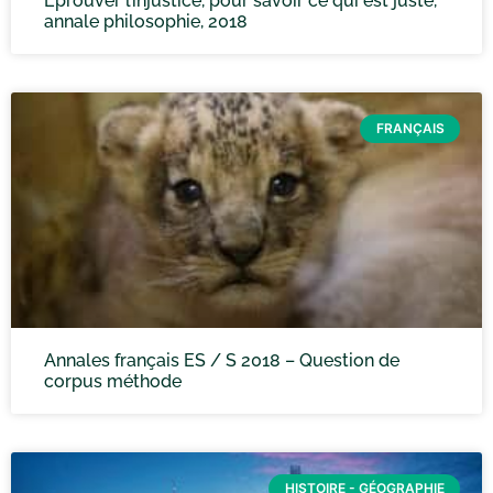
Eprouver l’injustice, pour savoir ce qui est juste,
annale philosophie, 2018
FRANÇAIS
Annales français ES / S 2018 – Question de
corpus méthode
HISTOIRE - GÉOGRAPHIE