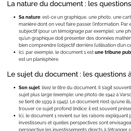
La nature du document : les questions
Sa nature
: est-ce un graphique, une photo, une cart
manière dont on veut faire passer l’information. Par 
subjectif (pour un témoignage par exemple), une phot
qu’un graphique doit présenter des données mathémat
bien comprendre l’objectif derrière l’utilisation d’un 
Ici, par exemple, le document 1 est
une tribune pub
est un planisphère.
Le sujet du document : les questions 
Son sujet
: lisez le titre du document. Il s’agit souve
sujet plus large (exemple: une photo de 1942 à Var
se tient de 1939 à 1945). Le document n’est qu’une i
trouver ce sujet profond (indice: il est souvent prése
Ici, le document 1
revient sur les raisons expliquant 
investisseurs et quelles perspectives sont envisage
perspective les investissements directs à l’étranger