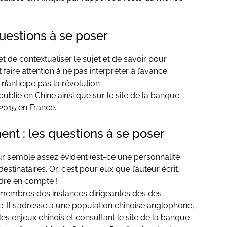
 questions à se poser
t de contextualiser le sujet et de savoir pour
 faire attention à ne pas interpréter à l’avance
n’anticipe pas la révolution
 publié en Chine ainsi que sur le site de la banque
 2015 en France.
ent : les questions à se poser
eur semble assez évident (est-ce une personnalité
stinataires. Or, c’est pour eux que l’auteur écrit,
endre en compte !
és membres des instances dirigeantes des des
Il s’adresse à une population chinoise anglophone,
s enjeux chinois et consultant le site de la banque