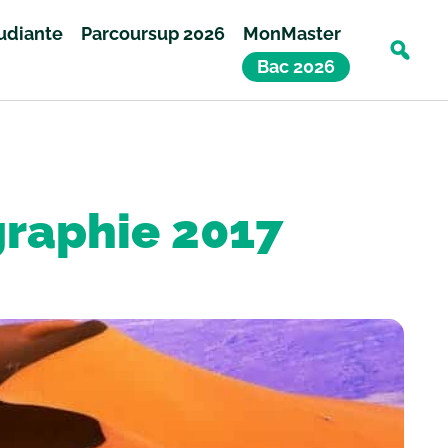
tudiante
Parcoursup 2026
MonMaster
Bac 2026
graphie 2017