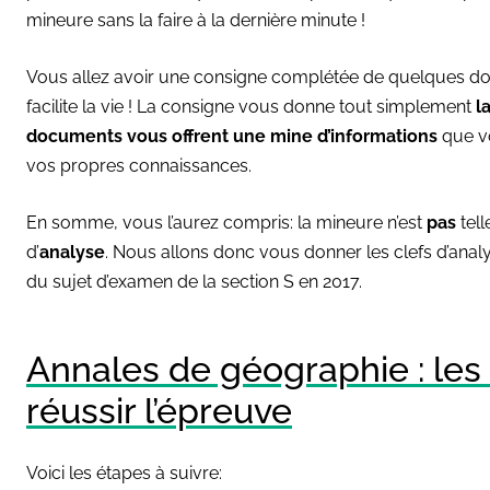
mineure sans la faire à la dernière minute !
Vous allez avoir une consigne complétée de quelques docu
facilite la vie ! La consigne vous donne tout simplement
l
documents vous offrent une mine d’informations
que vo
vos propres connaissances.
En somme, vous l’aurez compris: la mineure n’est
pas
tel
d’
analyse
. Nous allons donc vous donner les clefs d’analy
du sujet d’examen de la section S en 2017.
Annales de géographie : les
réussir l’épreuve
Voici les étapes à suivre: