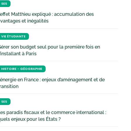
SES
’effet Matthieu expliqué : accumulation des
vantages et inégalités
VIE ÉTUDIANTE
érer son budget seul pour la première fois en
’installant à Paris
HISTOIRE - GÉOGRAPHIE
’énergie en France : enjeux d’aménagement et de
ransition
SES
es paradis fiscaux et le commerce international :
uels enjeux pour les États ?