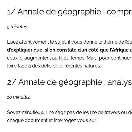
1/ Annale de géographie : comp
5 minutes.
Lisez attentivement le sujet, il vous donne le thème de l’ét
d’expliquer que, si on constate d’un côté que l’Afrique 
ceux-ci augmentent au fil du temps. Mais, pour continuer à 
faire face à des défis de différentes natures.
2/ Annale de géographie : analy
10 minutes.
Soyez minutieux, il ne s’agit pas de les lire de travers ou 
chaque document et interrogez vous sur: