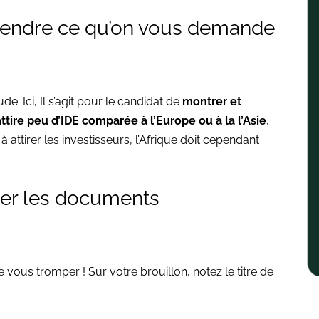
rendre ce qu’on vous demande
ude. Ici,
Il s’agit pour le candidat de
montrer et
attire peu d’IDE comparée à l’Europe ou à la l’Asie
,
attirer les investisseurs, l’Afrique doit cependant
ser les documents
de vous tromper ! Sur votre brouillon, notez le titre de