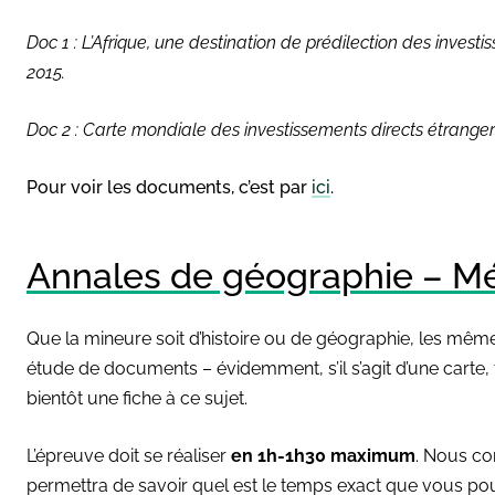
Doc 1 : L’Afrique, une destination de prédilection des investi
2015.
Doc 2 : Carte mondiale des investissements directs étrangers
Pour voir les documents, c’est par
ici
.
Annales de géographie – Méth
Que la mineure soit d’histoire ou de géographie, les mêmes 
étude de documents – évidemment, s’il s’agit d’une carte
bientôt une fiche à ce sujet.
L’épreuve doit se réaliser
en 1h-1h30 maximum
. Nous con
permettra de savoir quel est le temps exact que vous pou