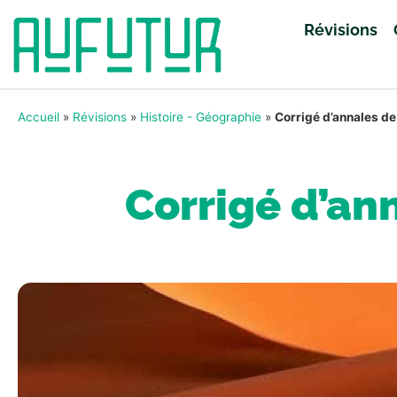
Révisions
Accueil
»
Révisions
»
Histoire - Géographie
»
Corrigé d’annales d
Corrigé d’an