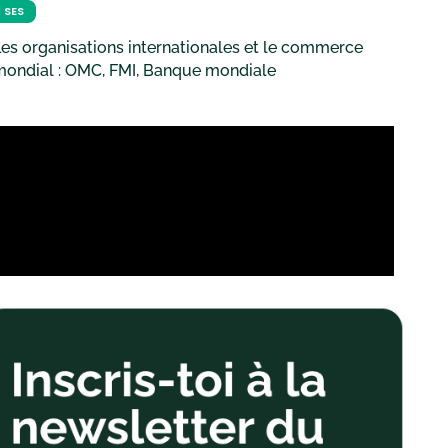
SES
es organisations internationales et le commerce
mondial : OMC, FMI, Banque mondiale