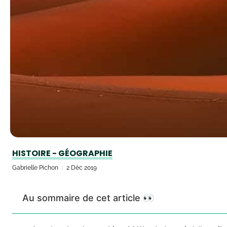
HISTOIRE - GÉOGRAPHIE
Gabrielle Pichon
2 Déc 2019
Au sommaire de cet article 👀