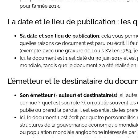
pour l’année 2013.
La date et le lieu de publication : les
Sa date et son lieu de publication
: cela vous perme
quelles raisons ce document est paru ou écrit. Il faut
(exemple: avec une gravure de Louis XVI en 1783, je 
Ici, le document est 1 est daté du 30 juin 2015 et est
mondiale, tandis que le document 2 a été réalisé en
L’émetteur et le destinataire du docum
Son émetteur (= auteur) et destinataire(s):
si l’aut
connue ? quel est son rôle ?), on oublie souvent les de
publie ou prend la parole: il est essentiel de les pr
Ici, le document 1 est écrit par quatre personnalit
structures de la gouvernance économique mondiale. 
ou population mondiale anglophone intéressée par le