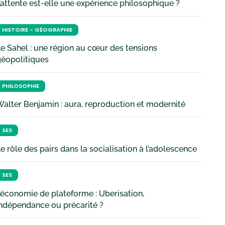
’attente est-elle une expérience philosophique ?
HISTOIRE - GÉOGRAPHIE
e Sahel : une région au cœur des tensions
géopolitiques
PHILOSOPHIE
alter Benjamin : aura, reproduction et modernité
SES
e rôle des pairs dans la socialisation à l’adolescence
SES
’économie de plateforme : Uberisation,
ndépendance ou précarité ?