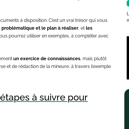
L
ments à disposition. C’est un vrai trésor qui vous
a problématique et le plan à réaliser
, et
les
us pourrez utiliser en exemples, à compléter avec
lement
un exercice de connaissances
, mais plutôt
se et de rédaction de la mineure, à travers l’exemple
 étapes à suivre pour