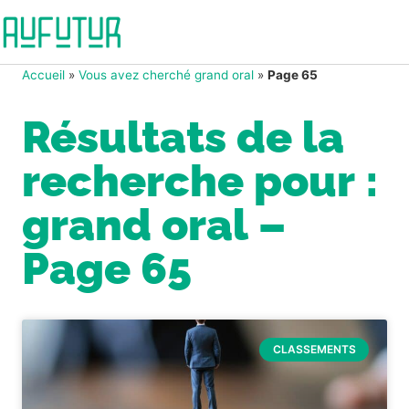
Accueil
»
Vous avez cherché grand oral
»
Page 65
Résultats de la
recherche pour :
grand oral –
Page 65
CLASSEMENTS