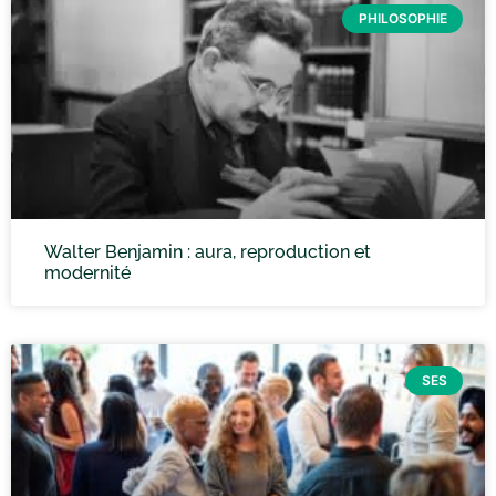
PHILOSOPHIE
Walter Benjamin : aura, reproduction et
modernité
SES