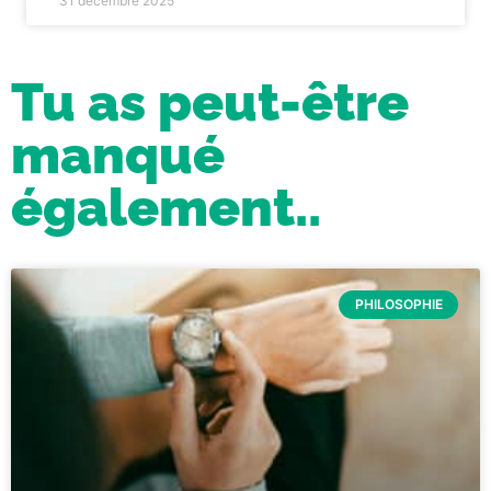
31 décembre 2025
Tu as peut-être
manqué
également..
PHILOSOPHIE