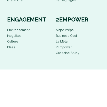
Grand Oral
Témoignages
ENGAGEMENT
2EMPOWER
Environnement
Major Prépa
Inégalités
Business Cool
Culture
La Méta
Idées
2Empower
Capitaine Study