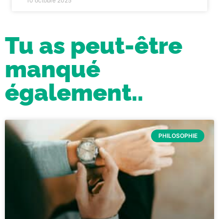
10 octobre 2025
Tu as peut-être
manqué
également..
PHILOSOPHIE