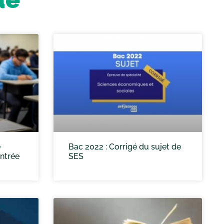
e
Bac 2022 : Corrigé du sujet de
entrée
SES