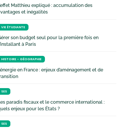
’effet Matthieu expliqué : accumulation des
vantages et inégalités
VIE ÉTUDIANTE
érer son budget seul pour la première fois en
’installant à Paris
HISTOIRE - GÉOGRAPHIE
’énergie en France : enjeux d’aménagement et de
ransition
SES
es paradis fiscaux et le commerce international :
uels enjeux pour les États ?
SES