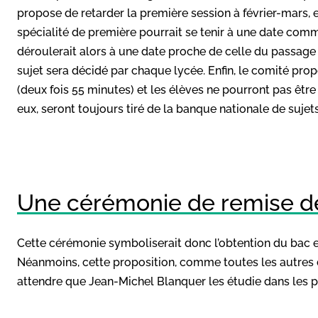
propose de retarder la première session à février-mars, e
spécialité de première pourrait se tenir à une date comm
déroulerait alors à une date proche de celle du passage 
sujet sera décidé par chaque lycée. Enfin, le comité pro
(deux fois 55 minutes) et les élèves ne pourront pas être
eux, seront toujours tiré de la banque nationale de sujet
Une cérémonie de remise d
Cette cérémonie symboliserait donc l’obtention du bac e
Néanmoins, cette proposition, comme toutes les autres du
attendre que Jean-Michel Blanquer les étudie dans les proc