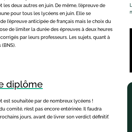
L
t les deux autres en juin. De même, l’épreuve de
une pour tous les lycéens en juin. Elle se
de l’épreuve anticipée de français mais le choix du
pose de limiter la durée des épreuves à deux heures
 corrigés par leurs professeurs. Les sujets, quant à
s (BNS).
e diplôme
t est souhaitée par de nombreux lycéens !
 comité, n’est pas encore entérinée. Il faudra
hains jours, avant de livrer son verdict définitif.