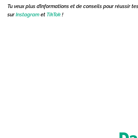
Tu veux plus d’informations et de conseils pour réussir te
sur
Instagram
et
TikTok
!
Da