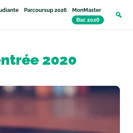
tudiante
Parcoursup 2026
MonMaster
Bac 2026
entrée 2020