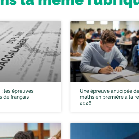
: les épreuves
Une épreuve anticipée d
s de français
maths en première à la r
2026