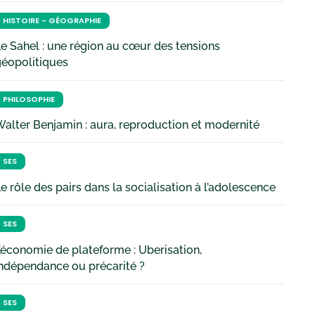
HISTOIRE - GÉOGRAPHIE
e Sahel : une région au cœur des tensions
géopolitiques
PHILOSOPHIE
alter Benjamin : aura, reproduction et modernité
SES
e rôle des pairs dans la socialisation à l’adolescence
SES
’économie de plateforme : Uberisation,
ndépendance ou précarité ?
SES