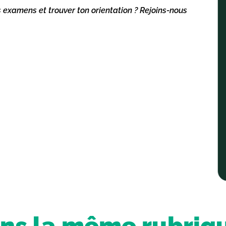
s examens et trouver ton orientation ? Rejoins-nous
ns la même rubriq