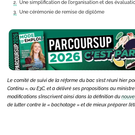
Une simplification de l’organisation et des évaluati
Une cérémonie de remise de diplôme
Le comité de suivi de la réforme du bac s’est réuni hier
Continu », ou E3C, et a délivré ses propositions au minist
modifications s’inscrivent ainsi dans la définition du
nouve
de lutter contre le « bachotage » et de mieux préparer l’é