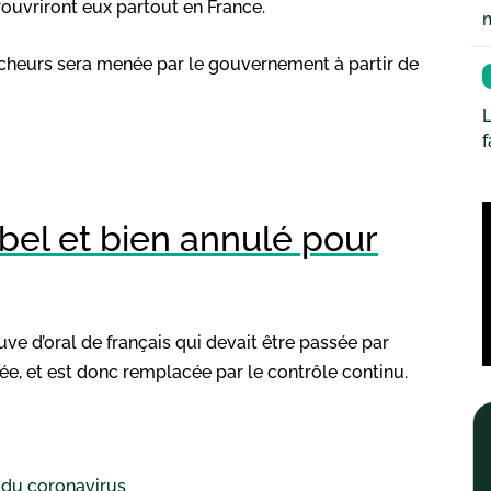
 rouvriront eux partout en France.
ocheurs sera menée par le gouvernement à partir de
L
 bel et bien annulé pour
ve d’oral de français qui devait être passée par
ée, et est donc remplacée par le contrôle continu.
e du coronavirus