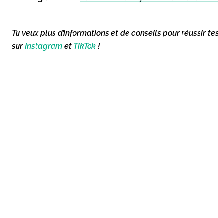
Tu veux plus d’informations et de conseils pour réussir te
sur
Instagram
et
TikTok
!