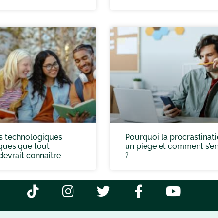
ls technologiques
Pourquoi la procrastinati
ues que tout
un piège et comment s’en 
devrait connaître
?