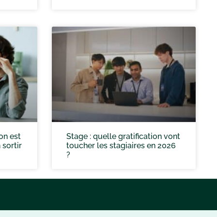
on est
Stage : quelle gratification vont
sortir
toucher les stagiaires en 2026
?