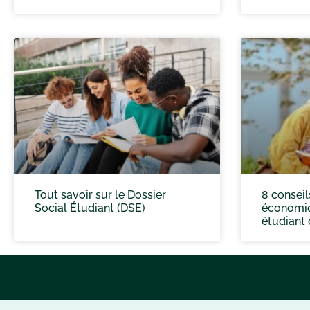
Tout savoir sur le Dossier
8 consei
Social Étudiant (DSE)
économiq
étudiant 