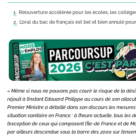
Réouverture accélérée pour les écoles, les collèges
L’oral du bac de français est bel et bien annulé pou
« Même si nous ne pouvons pas courir le risque de la désinv
réjouit à l’instant Edouard Philippe au cours de son alloc
Premier Ministre a détaillé dans son discours les mesures 
situation sanitaire en France : à l’heure actuelle, tous les 
l’exception de ceux qui composent l’Île-de France et de 
par ailleurs descendue sous la barre des 2000 sur l’ensemb