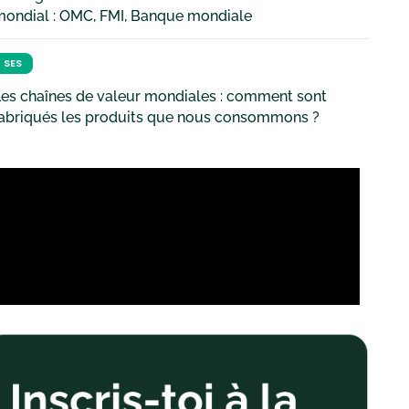
mondial : OMC, FMI, Banque mondiale
SES
es chaînes de valeur mondiales : comment sont
fabriqués les produits que nous consommons ?