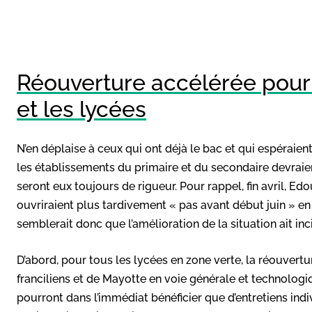
Réouverture accélérée pour 
et les lycées
N’en déplaise à ceux qui ont déjà le bac et qui espéraient 
les établissements du primaire et du secondaire devraie
seront eux toujours de rigueur. Pour rappel, fin avril, E
ouvriraient plus tardivement « pas avant début juin » en 
semblerait donc que l’amélioration de la situation ait inci
D’abord, pour tous les lycées en zone verte, la réouvertur
franciliens et de Mayotte en voie générale et technologi
pourront dans l’immédiat bénéficier que d’entretiens ind