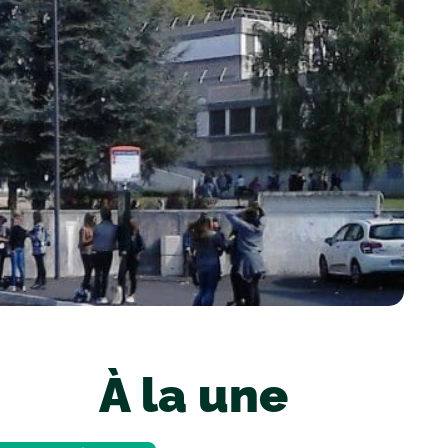
À la une