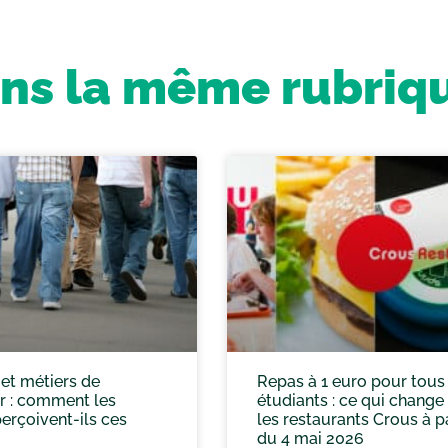
ns la même rubriq
et métiers de
Repas à 1 euro pour tous
ur : comment les
étudiants : ce qui change
erçoivent-ils ces
les restaurants Crous à pa
du 4 mai 2026