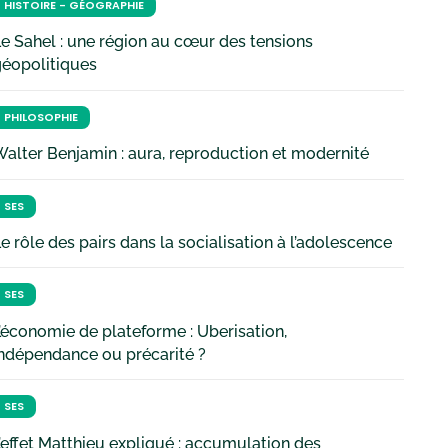
HISTOIRE - GÉOGRAPHIE
e Sahel : une région au cœur des tensions
géopolitiques
PHILOSOPHIE
alter Benjamin : aura, reproduction et modernité
SES
e rôle des pairs dans la socialisation à l’adolescence
SES
’économie de plateforme : Uberisation,
ndépendance ou précarité ?
SES
’effet Matthieu expliqué : accumulation des