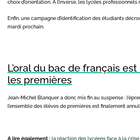
choix d’orientation. A l’inverse, les lycées professionnels
Enfin, une campagne d’identification des étudiants décr
mardi prochain.
L’oral du bac de français est
les premières
Jean-Michel Blanquer a donc mis fin au suspense : l’épreu
l’ensemble des élèves de premières est finalement annul
A lire également :
la réaction des lycéens face à la cris