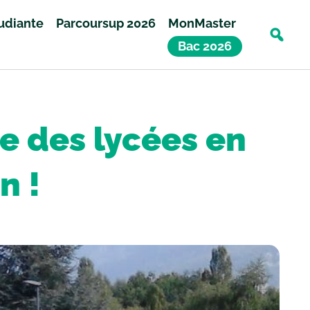
tudiante
Parcoursup 2026
MonMaster
Bac 2026
e des lycées en
n !