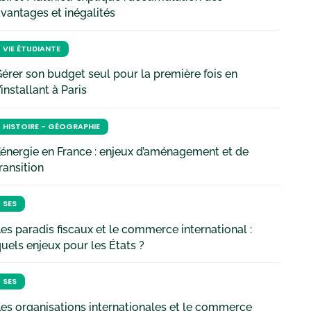
vantages et inégalités
VIE ÉTUDIANTE
érer son budget seul pour la première fois en
’installant à Paris
HISTOIRE - GÉOGRAPHIE
’énergie en France : enjeux d’aménagement et de
ransition
SES
es paradis fiscaux et le commerce international :
uels enjeux pour les États ?
SES
es organisations internationales et le commerce