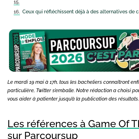
Ceux qui réfléchissent déjà à des alternatives de c
Le mardi 19 mai à 17h, tous les bacheliers connaîtront enf
particulière, Twitter s’emballe. Notre rédaction a choisi 
vous aider à patienter jusqu’à la publication des résultats.
Les références à Game Of T
sur Parcoursup