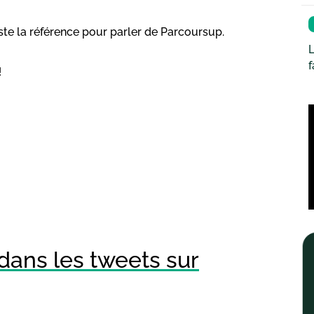
ste la référence pour parler de Parcoursup.
L
!
dans les tweets sur