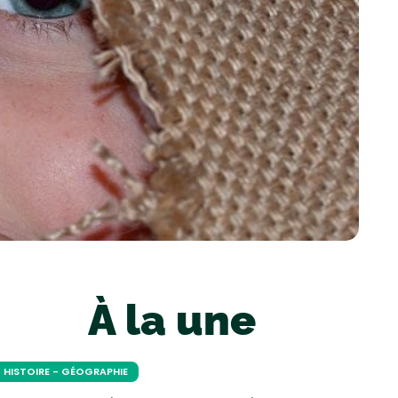
À la une
HISTOIRE - GÉOGRAPHIE