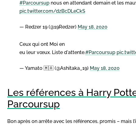
#Parcoursup
nous en attendant demain et les mau
pic.twitter.com/dzBcDLeCkS
— Redzer 19 (@19Redzer)
May 18, 2020
Ceux qui ont Moi en
eu leur vœux. Liste d'attente.
#Parcoursup
pic.twi
— Yamato 🇲🇦 (@Ashitaka_19)
May 18, 2020
Les références à Harry Potte
Parcoursup
Bon après on arrête avec les références, promis – mais 