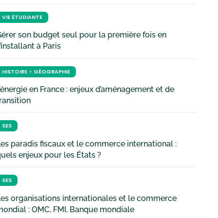
VIE ÉTUDIANTE
érer son budget seul pour la première fois en
’installant à Paris
HISTOIRE - GÉOGRAPHIE
’énergie en France : enjeux d’aménagement et de
ransition
SES
es paradis fiscaux et le commerce international :
uels enjeux pour les États ?
SES
es organisations internationales et le commerce
mondial : OMC, FMI, Banque mondiale