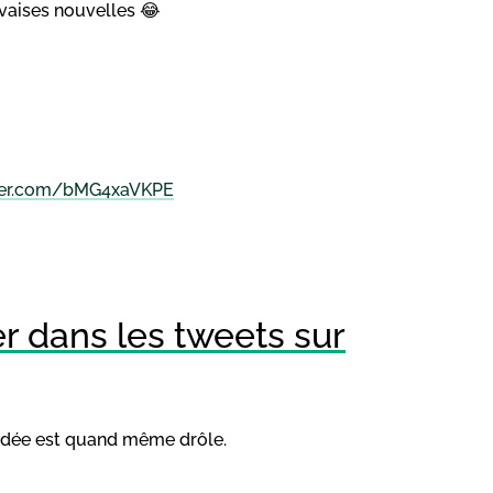
vaises nouvelles 😂
tter.com/bMG4xaVKPE
r dans les tweets sur
l’idée est quand même drôle.