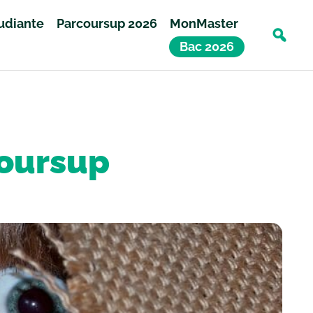
tudiante
Parcoursup 2026
MonMaster
Bac 2026
coursup