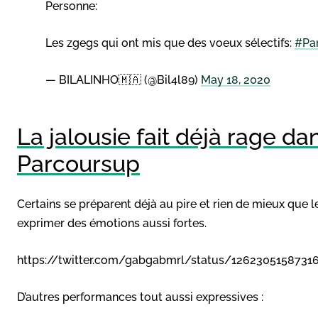
Personne:
Les zgegs qui ont mis que des voeux sélectifs:
#Pa
— BILALINHO🇲🇦 (@Bil4l89)
May 18, 2020
La jalousie fait déjà rage da
Parcoursup
Certains se préparent déjà au pire et rien de mieux que 
exprimer des émotions aussi fortes.
https://twitter.com/gabgabmrl/status/1262305158731
D’autres performances tout aussi expressives :