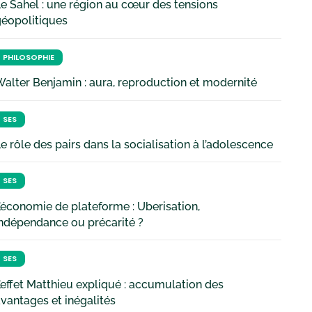
e Sahel : une région au cœur des tensions
géopolitiques
PHILOSOPHIE
alter Benjamin : aura, reproduction et modernité
SES
e rôle des pairs dans la socialisation à l’adolescence
SES
’économie de plateforme : Uberisation,
ndépendance ou précarité ?
SES
’effet Matthieu expliqué : accumulation des
vantages et inégalités