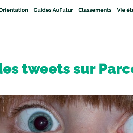
Orientation
Guides AuFutur
Classements
Vie é
des tweets sur Par