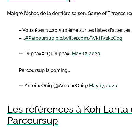
Malgré l’échec de la dernière saison, Game of Thrones re
– Vous êtes 3 420 580 ème sur les listes d'attentes 
– …
#Parcoursup
pic.twitter.com/WkHV2kzCbq
— Dripnax🦚 (@Dripnax)
May 17, 2020
Parcoursup is coming…
— AntoineQuiq (@AntoineQuiq)
May 17, 2020
Les références à Koh Lanta 
Parcoursup