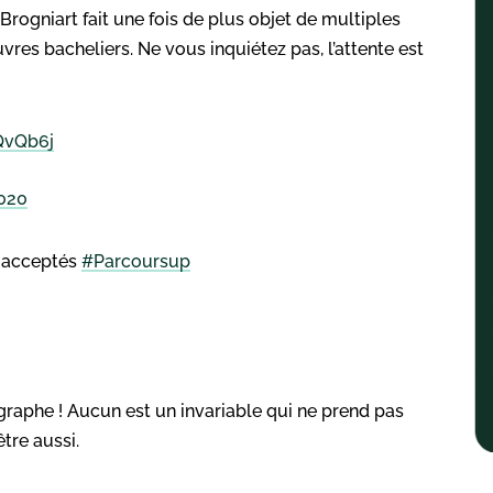
rogniart fait une fois de plus objet de multiples
vres bacheliers. Ne vous inquiétez pas, l’attente est
hQvQb6j
2020
e acceptés
#Parcoursup
ographe ! Aucun est un invariable qui ne prend pas
être aussi.