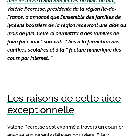
aide destinée à 800 000 jeunes au mois de mai,
,
Valérie Pécresse, présidente de la région Île-de-
France, a annoncé que l’ensemble des familles de
lycéens boursiers de la région recevront une aide au
mois de juin. Celle-ci permettra à des familles de
faire face aux
” surcoûts “
liés à la fermeture des
cantines scolaires et à la
” facture numérique des
cours par internet. “
Les raisons de cette aide
exceptionnelle
Valérie Pécresse s’est exprimé à travers un courrier
envoyé aux parents d’élèves boursiers. Elle y