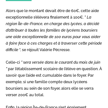
Alors que le montant devait être de 60€, cette aide
exceptionnelle s’élèvera finalement à 100€. ”
La
région Île-de-France, en charge des lycées, a décidé
d’attribuer à toutes les familles de lycéens boursiers
une aide exceptionnelle de 100 euros pour vous aider
à faire face à ces charges et à traverser cette période
difficile
“, se réjouit Valérie Pécresse.
Celle-ci
”
s
era versée dans le courant du mois de juin
”
par l’établissement scolaire de l’élève en question. À
savoir que l’aide est cumulable dans le foyer. Par
exemple, si une famille compte deux lycéens
boursiers au sein de son foyer, alors elle se verra
verser 200€ au total.
Enfin, la région Île-de-France s’est également