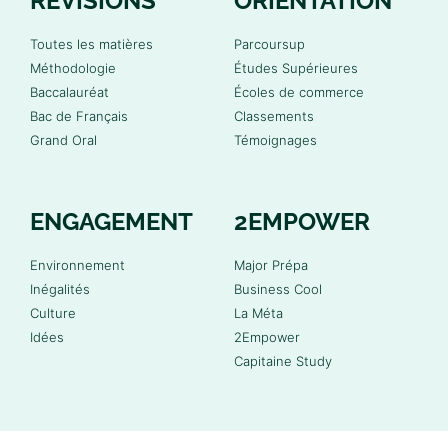
RÉVISIONS
ORIENTATION
Toutes les matières
Parcoursup
Méthodologie
Études Supérieures
Baccalauréat
Écoles de commerce
Bac de Français
Classements
Grand Oral
Témoignages
ENGAGEMENT
2EMPOWER
Environnement
Major Prépa
Inégalités
Business Cool
Culture
La Méta
Idées
2Empower
Capitaine Study