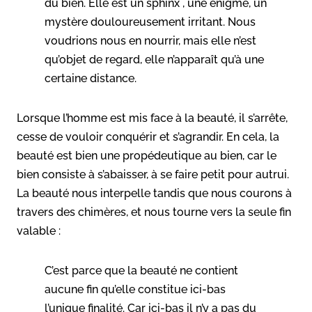
du bien. Elle est un sphinx , une énigme, un
mystère douloureusement irritant. Nous
voudrions nous en nourrir, mais elle n’est
qu’objet de regard, elle n’apparaît qu’à une
certaine distance.
Lorsque l’homme est mis face à la beauté, il s’arrête,
cesse de vouloir conquérir et s’agrandir. En cela, la
beauté est bien une propédeutique au bien, car le
bien consiste à s’abaisser, à se faire petit pour autrui.
La beauté nous interpelle tandis que nous courons à
travers des chimères, et nous tourne vers la seule fin
valable :
C’est parce que la beauté ne contient
aucune fin qu’elle constitue ici-bas
l’unique finalité. Car ici-bas il n’y a pas du