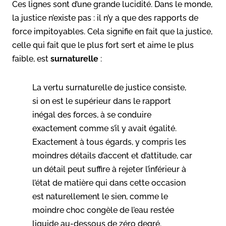
Ces lignes sont d’une grande lucidité. Dans le monde,
la justice n’existe pas : il n’y a que des rapports de
force impitoyables. Cela signifie en fait que la justice,
celle qui fait que le plus fort sert et aime le plus
faible, est
surnaturelle
:
La vertu surnaturelle de justice consiste,
si on est le supérieur dans le rapport
inégal des forces, à se conduire
exactement comme s’il y avait égalité.
Exactement à tous égards, y compris les
moindres détails d’accent et d’attitude, car
un détail peut suffire à rejeter l’inférieur à
l’état de matière qui dans cette occasion
est naturellement le sien, comme le
moindre choc congèle de l’eau restée
liquide au-dessous de zéro degré.