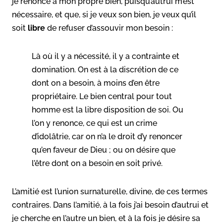
je renonce à mon propre bien, puisqu’autrui m’est
nécessaire, et que, si je veux son bien, je veux qu’il
soit
libre
de refuser d’assouvir mon besoin :
Là où il y a nécessité, il y a contrainte et
domination. On est à la discrétion de ce
dont on a besoin, à moins d’en être
propriétaire. Le bien central pour tout
homme est la libre disposition de soi. Ou
l’on y renonce, ce qui est un crime
d’idolâtrie, car on n’a le droit d’y renoncer
qu’en faveur de Dieu ; ou on désire que
l’être dont on a besoin en soit privé.
L’amitié est l’union surnaturelle, divine, de ces termes
contraires. Dans l’amitié, à la fois j’ai besoin d’autrui et
je cherche en l’autre un bien, et à la fois je désire sa