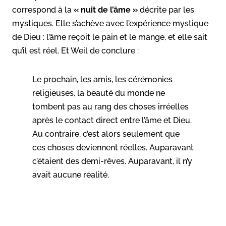
correspond à la
« nuit de l’âme »
décrite par les
mystiques. Elle s’achève avec l’expérience mystique
de Dieu : l’âme reçoit le pain et le mange, et elle sait
qu’il est réel. Et Weil de conclure :
Le prochain, les amis, les cérémonies
religieuses, la beauté du
monde ne
tombent pas au rang des
choses irréelles
après le contact
direct entre l’âme et Dieu.
Au contraire, c’est alors seulement que
ces
choses deviennent réelles. Auparavant
c’étaient des demi-rêves. Aupa
ravant, il n’y
avait aucune réalité.