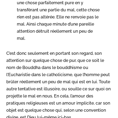
une chose parfaitement pure en y
transférant une partie du mal, cette chose
n’en est pas altérée. Elle ne renvoie pas le
mal. Ainsi chaque minute d’une pareille
attention détruit réellement un peu de
mal.
C’est donc seulement en portant son regard, son
attention sur quelque chose de pur, que ce soit le
nom de Bouddha dans le bouddhisme ou
l’Eucharistie dans le catholicisme, que l’homme peut
brûler réellement un peu de mal qui est en lui. Toute
autre tentative est illusoire, ou souille ce sur quoi on
projette le mal en nous. En cela, l’amour des
pratiques religieuses est un amour implicite, car son
objet est quelque chose qui, selon une convention
divine, est Dieu lui-même ici-bas.