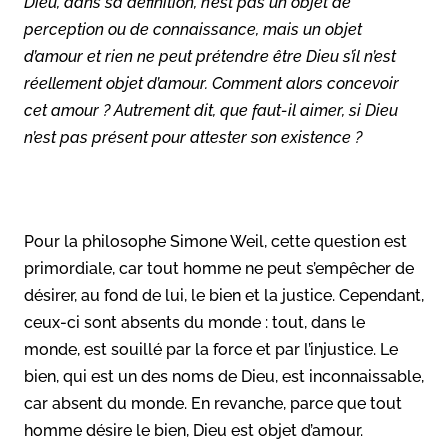
Dieu, dans sa définition, n’est pas un objet de
perception ou de connaissance, mais un objet
d’amour et rien ne peut prétendre être Dieu s’il n’est
réellement objet d’amour. Comment alors concevoir
cet amour ? Autrement dit, que faut-il aimer, si Dieu
n’est pas présent pour attester son existence ?
Pour la philosophe Simone Weil, cette question est
primordiale, car tout homme ne peut s’empêcher de
désirer, au fond de lui, le bien et la justice. Cependant,
ceux-ci sont absents du monde : tout, dans le
monde, est souillé par la force et par l’injustice. Le
bien, qui est un des noms de Dieu, est inconnaissable,
car absent du monde. En revanche, parce que tout
homme désire le bien, Dieu est objet d’amour.