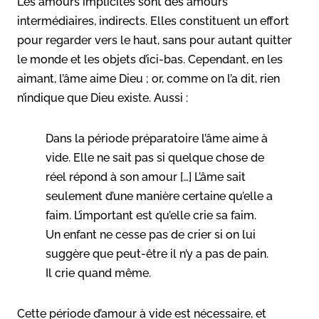
Les amours implicites sont des amours
intermédiaires, indirects. Elles constituent un effort
pour regarder vers le haut, sans pour autant quitter
le monde et les objets d’ici-bas. Cependant, en les
aimant, l’âme aime Dieu ; or, comme on l’a dit, rien
n’indique que Dieu existe. Aussi :
Dans la période préparatoire l’âme aime à
vide. Elle ne sait pas si quelque chose de
réel répond à son amour […] L’âme sait
seulement d’une manière certaine qu’elle a
faim. L’important est qu’elle crie sa faim.
Un enfant ne cesse pas de crier si on lui
suggère que peut-être il n’y a pas de pain.
Il crie quand même.
Cette période d’amour à vide est nécessaire, et