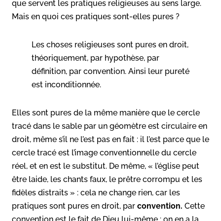
que servent les pratiques religieuses au sens large.
Mais en quoi ces pratiques sont-elles pures ?
Les choses religieuses sont pures en droit,
théoriquement, par hypothèse, par
définition, par convention. Ainsi leur pureté
est inconditionnée.
Elles sont pures de la même manière que le cercle
tracé dans le sable par un géomètre est circulaire en
droit, même s’il ne l’est pas en fait : il l’est parce que le
cercle tracé est l’image conventionnelle du cercle
réel, et en est le substitut. De même, « l’église peut
être laide, les chants faux, le prêtre corrompu et les
fidèles distraits » : cela ne change rien, car les
pratiques sont pures en droit, par
convention.
Cette
convention est le fait de Dieu lui-même : on en a la