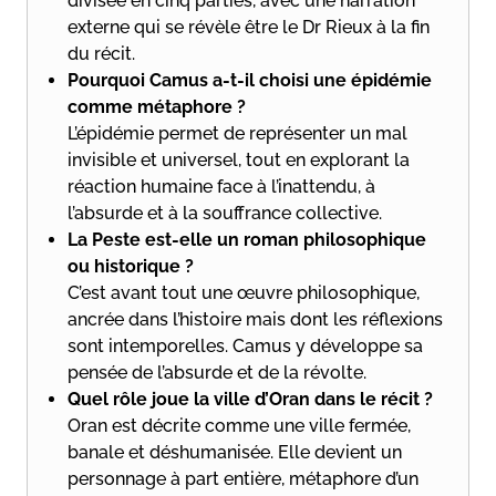
divisée en cinq parties, avec une narration
externe qui se révèle être le Dr Rieux à la fin
du récit.
Pourquoi Camus a-t-il choisi une épidémie
comme métaphore ?
L’épidémie permet de représenter un mal
invisible et universel, tout en explorant la
réaction humaine face à l’inattendu, à
l’absurde et à la souffrance collective.
La Peste est-elle un roman philosophique
ou historique ?
C’est avant tout une œuvre philosophique,
ancrée dans l’histoire mais dont les réflexions
sont intemporelles. Camus y développe sa
pensée de l’absurde et de la révolte.
Quel rôle joue la ville d’Oran dans le récit ?
Oran est décrite comme une ville fermée,
banale et déshumanisée. Elle devient un
personnage à part entière, métaphore d’un