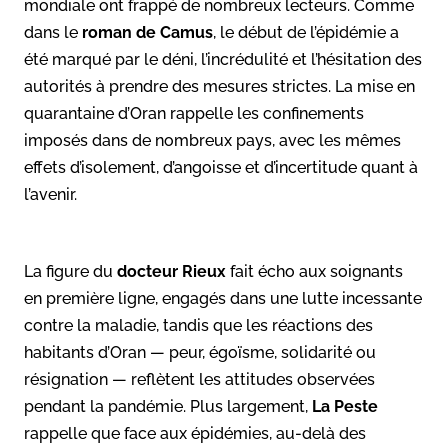
mondiale ont frappé de nombreux lecteurs. Comme
dans le
roman de Camus
, le début de l’épidémie a
été marqué par le déni, l’incrédulité et l’hésitation des
autorités à prendre des mesures strictes. La mise en
quarantaine d’Oran rappelle les confinements
imposés dans de nombreux pays, avec les mêmes
effets d’isolement, d’angoisse et d’incertitude quant à
l’avenir.
La figure du
docteur Rieux
fait écho aux soignants
en première ligne, engagés dans une lutte incessante
contre la maladie, tandis que les réactions des
habitants d’Oran — peur, égoïsme, solidarité ou
résignation — reflètent les attitudes observées
pendant la pandémie. Plus largement,
La Peste
rappelle que face aux épidémies, au-delà des