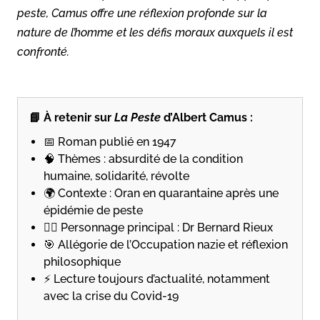
peste, Camus offre une réflexion profonde sur la
nature de l’homme et les défis moraux auxquels il est
confronté.
📘 À retenir sur
La Peste
d’Albert Camus :
📅 Roman publié en 1947
🧠 Thèmes : absurdité de la condition
humaine, solidarité, révolte
🌍 Contexte : Oran en quarantaine après une
épidémie de peste
👨‍⚕️ Personnage principal : Dr Bernard Rieux
🎯 Allégorie de l’Occupation nazie et réflexion
philosophique
⚡ Lecture toujours d’actualité, notamment
avec la crise du Covid-19