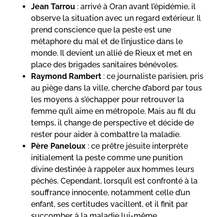
Jean Tarrou
: arrivé à Oran avant l’épidémie, il
observe la situation avec un regard extérieur. Il
prend conscience que la peste est une
métaphore du mal et de l’injustice dans le
monde. Il devient un allié de Rieux et met en
place des brigades sanitaires bénévoles.
Raymond Rambert
: ce journaliste parisien, pris
au piège dans la ville, cherche d’abord par tous
les moyens à s’échapper pour retrouver la
femme qu’il aime en métropole. Mais au fil du
temps, il change de perspective et décide de
rester pour aider à combattre la maladie.
Père Paneloux
: ce prêtre jésuite interprète
initialement la peste comme une punition
divine destinée à rappeler aux hommes leurs
péchés. Cependant, lorsqu’il est confronté à la
souffrance innocente, notamment celle d’un
enfant, ses certitudes vacillent, et il finit par
succomber à la maladie lui-même.