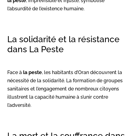
la peste
, imprévisible et injuste, symbolise
l’absurdité de l’existence humaine.
La solidarité et la résistance
dans La Peste
Face à
la peste
, les habitants d’Oran découvrent la
nécessité de la solidarité. La formation de groupes
sanitaires et l’engagement de nombreux citoyens
illustrent la capacité humaine à s’unir contre
l’adversité.
La mort et la souffrance dans