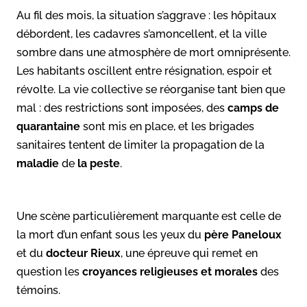
Au fil des mois, la situation s’aggrave : les hôpitaux
débordent, les cadavres s’amoncellent, et la ville
sombre dans une atmosphère de mort omniprésente.
Les habitants oscillent entre résignation, espoir et
révolte. La vie collective se réorganise tant bien que
mal : des restrictions sont imposées, des
camps de
quarantaine
sont mis en place, et les brigades
sanitaires tentent de limiter la propagation de la
maladie
de
la peste
.
Une scène particulièrement marquante est celle de
la mort d’un enfant sous les yeux du
père
Paneloux
et du
docteur Rieux
, une épreuve qui remet en
question les
croyances religieuses et morales
des
témoins.