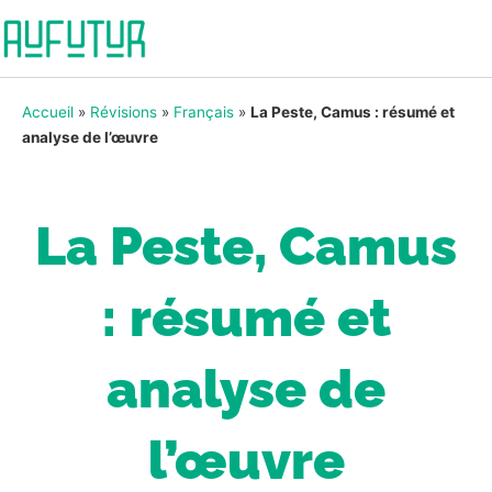
Accueil
»
Révisions
»
Français
»
La Peste, Camus : résumé et
analyse de l’œuvre
La Peste, Camus
: résumé et
analyse de
l’œuvre