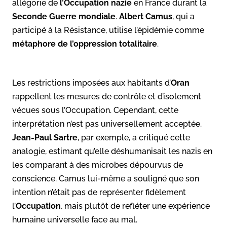
allégorie de
l’Occupation nazie
en France durant la
Seconde Guerre mondiale
.
Albert Camus
, qui a
participé à la Résistance, utilise l’épidémie comme
métaphore de l’oppression totalitaire
.
Les restrictions imposées aux habitants d’
Oran
rappellent les mesures de contrôle et d’isolement
vécues sous l’Occupation. Cependant, cette
interprétation n’est pas universellement acceptée.
Jean-Paul Sartre
, par exemple, a critiqué cette
analogie, estimant qu’elle déshumanisait les nazis en
les comparant à des microbes dépourvus de
conscience. Camus lui-même a souligné que son
intention n’était pas de représenter fidèlement
l’
Occupation
, mais plutôt de refléter une expérience
humaine universelle face au mal.