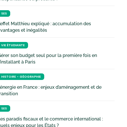
SES
’effet Matthieu expliqué : accumulation des
vantages et inégalités
VIE ÉTUDIANTE
érer son budget seul pour la première fois en
’installant à Paris
HISTOIRE - GÉOGRAPHIE
’énergie en France : enjeux d’aménagement et de
ransition
SES
es paradis fiscaux et le commerce international :
uels enjeux pour les États ?