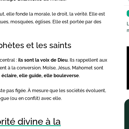
ut, elle fonde la morale, le droit, la vérité. Elle est
ues, mosquées, églises. Elle est portée par des
L
hètes et les saints
central :
ils sont la voix de Dieu
. Ils rappellent aux
lent à la conversion. Moïse, Jésus, Mahomet sont
e éclaire, elle guide, elle bouleverse
.
este pas figée. À mesure que les sociétés évoluent,
ue (ou en conflit) avec elle.
rité divine à la