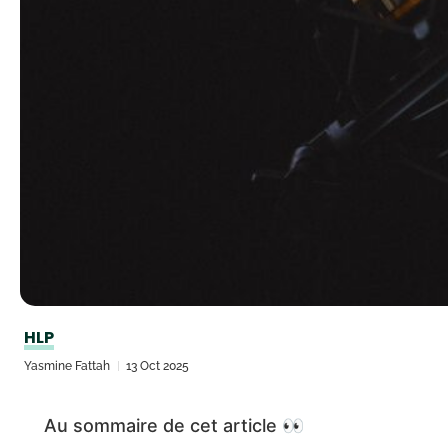
HLP
Yasmine Fattah
13 Oct 2025
Au sommaire de cet article 👀