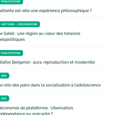
PHILOSOPHIE
’attente est-elle une expérience philosophique ?
HISTOIRE - GÉOGRAPHIE
e Sahel : une région au cœur des tensions
géopolitiques
PHILOSOPHIE
alter Benjamin : aura, reproduction et modernité
SES
e rôle des pairs dans la socialisation à l’adolescence
SES
’économie de plateforme : Uberisation,
ndépendance ou précarité ?