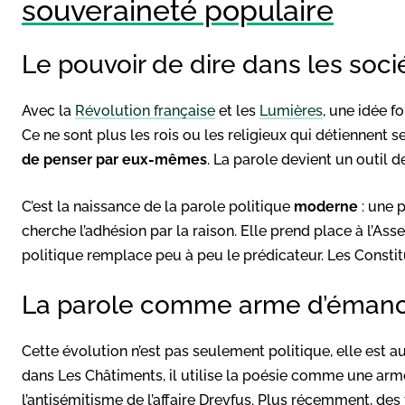
souveraineté populaire
Le pouvoir de dire dans les so
Avec la
Révolution française
et les
Lumières
, une idée 
Ce ne sont plus les rois ou les religieux qui détiennent s
de penser par eux-mêmes
. La parole devient un outil d
C’est la naissance de la parole politique
moderne
: une 
cherche l’adhésion par la raison. Elle prend place à l’Asse
politique remplace peu à peu le prédicateur. Les Constit
La parole comme arme d’émanc
Cette évolution n’est pas seulement politique, elle est a
dans Les Châtiments, il utilise la poésie comme une arme 
l’antisémitisme de l’affaire Dreyfus. Plus récemment, d