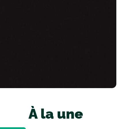
À la une