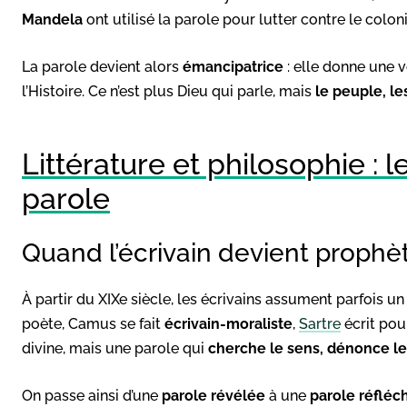
Mandela
ont utilisé la parole pour lutter contre le colon
La parole devient alors
émancipatrice
: elle donne une v
l’Histoire. Ce n’est plus Dieu qui parle, mais
le peuple, le
Littérature et philosophie : 
parole
Quand l’écrivain devient prophè
À partir du XIXe siècle, les écrivains assument parfois u
poète, Camus se fait
écrivain-moraliste
,
Sartre
écrit pou
divine, mais une parole qui
cherche le sens, dénonce le
On passe ainsi d’une
parole révélée
à une
parole réfléc