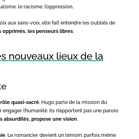
ialisme, le racisme, l’oppression.
oix aux sans-voix, elle fait entendre les oubliés de
s opprimés, les penseurs libres
.
les nouveaux lieux de la
te
n
rôle quasi-sacré
. Hugo parle de la mission du
r engager l’humanité. Ils n’apportent pas une parole
s absurdités, propose une vision
.
hie
. Le romancier devient un témoin, parfois même