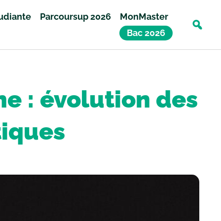
tudiante
Parcoursup 2026
MonMaster
Bac 2026
ne : évolution des
tiques