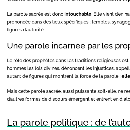
La parole sacrée est donc
intouchable
. Elle vient d’en ha
prononcée dans des lieux spécifiques : temples, synagog
figures d’autorité.
Une parole incarnée par les prop
Le rôle des prophètes dans les traditions religieuses est 
hommes les lois divines, dénoncent les injustices, appel
autant de figures qui montrent la force de la parole :
ell
Mais cette parole sacrée, aussi puissante soit-elle, ne r
d’autres formes de discours émergent et entrent en dialog
La parole politique : de l’auto