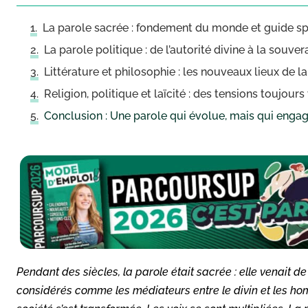
La parole sacrée : fondement du monde et guide spi
La parole politique : de l’autorité divine à la souve
Littérature et philosophie : les nouveaux lieux de l
Religion, politique et laïcité : des tensions toujours
Conclusion : Une parole qui évolue, mais qui enga
Pendant des siècles, la parole était sacrée : elle venait de
considérés comme les médiateurs entre le divin et les hom