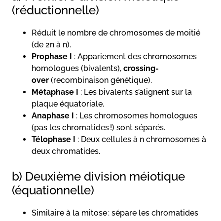
(réductionnelle)
Réduit le nombre de chromosomes de moitié
(de 2n à n).
Prophase I
: Appariement des chromosomes
homologues (bivalents),
crossing-
over
(recombinaison génétique).
Métaphase I
: Les bivalents s’alignent sur la
plaque équatoriale.
Anaphase I
: Les chromosomes homologues
(pas les chromatides !) sont séparés.
Télophase I
: Deux cellules à n chromosomes à
deux chromatides.
b) Deuxième division méiotique
(équationnelle)
Similaire à la mitose : sépare les chromatides