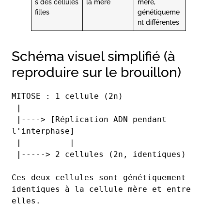
s des cellules
la mère
mère,
filles
génétiqueme
nt différentes
Schéma visuel simplifié (à
reproduire sur le brouillon)
MITOSE : 1 cellule (2n)
 |
 |----> [Réplication ADN pendant 
l'interphase]
 |          |
 |-----> 2 cellules (2n, identiques)
Ces deux cellules sont génétiquement 
identiques à la cellule mère et entre 
elles.