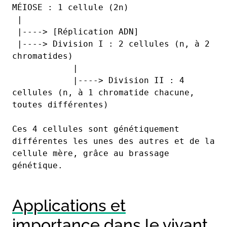
MÉIOSE : 1 cellule (2n)
 |
 |----> [Réplication ADN]
 |----> Division I : 2 cellules (n, à 2 
chromatides)
            |
            |----> Division II : 4 
cellules (n, à 1 chromatide chacune, 
toutes différentes)
Ces 4 cellules sont génétiquement 
différentes les unes des autres et de la 
cellule mère, grâce au brassage 
génétique.
Applications et
importance dans le vivant