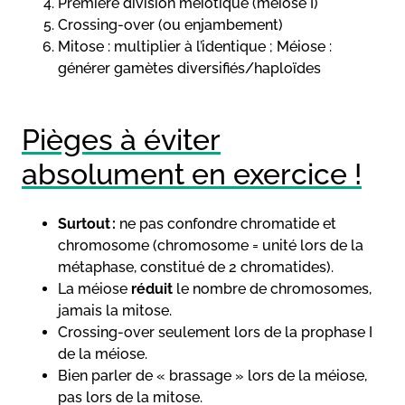
Première division méiotique (méiose I)
Crossing-over (ou enjambement)
Mitose : multiplier à l’identique ; Méiose :
générer gamètes diversifiés/haploïdes
Pièges à éviter
absolument en exercice !
Surtout :
ne pas confondre chromatide et
chromosome (chromosome = unité lors de la
métaphase, constitué de 2 chromatides).
La méiose
réduit
le nombre de chromosomes,
jamais la mitose.
Crossing-over seulement lors de la prophase I
de la méiose.
Bien parler de « brassage » lors de la méiose,
pas lors de la mitose.