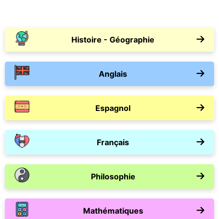
Histoire - Géographie
Anglais
Espagnol
Français
Philosophie
Mathématiques