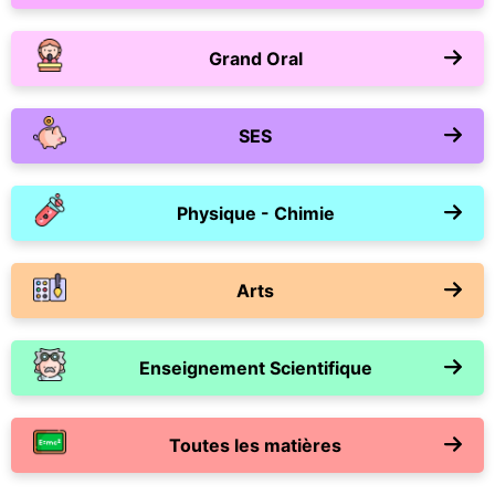
Grand Oral
SES
Physique - Chimie
Arts
Enseignement Scientifique
Toutes les matières