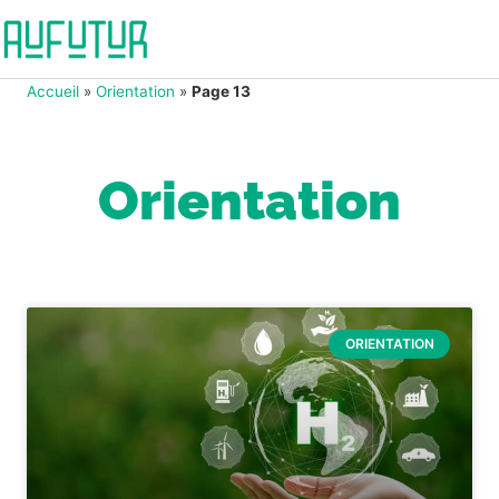
Accueil
»
Orientation
»
Page 13
Orientation
ORIENTATION