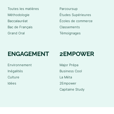
Toutes les matières
Parcoursup
Méthodologie
Études Supérieures
Baccalauréat
Écoles de commerce
Bac de Français
Classements
Grand Oral
Témoignages
ENGAGEMENT
2EMPOWER
Environnement
Major Prépa
Inégalités
Business Cool
Culture
La Méta
Idées
2Empower
Capitaine Study