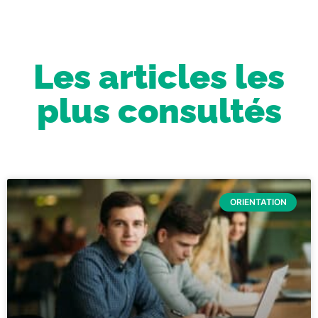
Les articles les
plus consultés
ORIENTATION