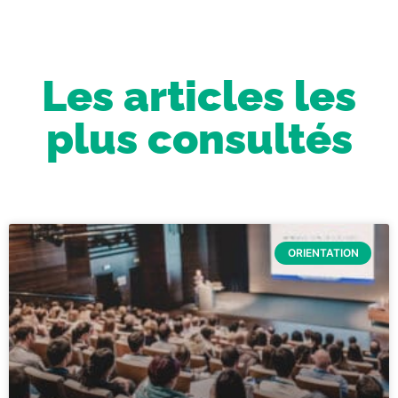
Les articles les
plus consultés
ORIENTATION