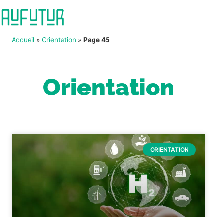
Accueil
»
Orientation
»
Page 45
Orientation
ORIENTATION