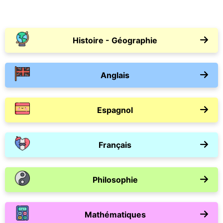
Histoire - Géographie
Anglais
Espagnol
Français
Philosophie
Mathématiques