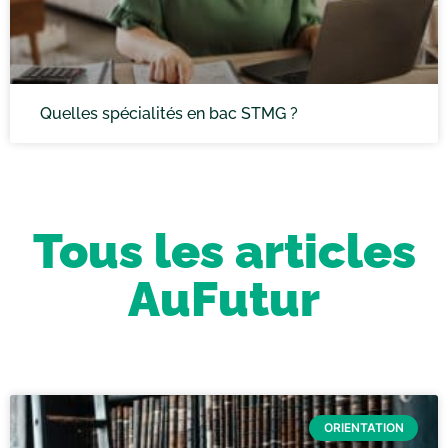
Quelles spécialités en bac STMG ?
Tous les articles
AuFutur
ORIENTATION