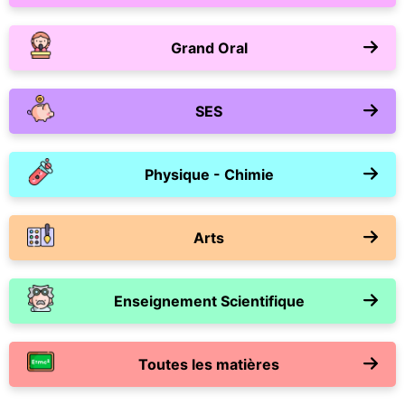
Grand Oral
SES
Physique - Chimie
Arts
Enseignement Scientifique
Toutes les matières